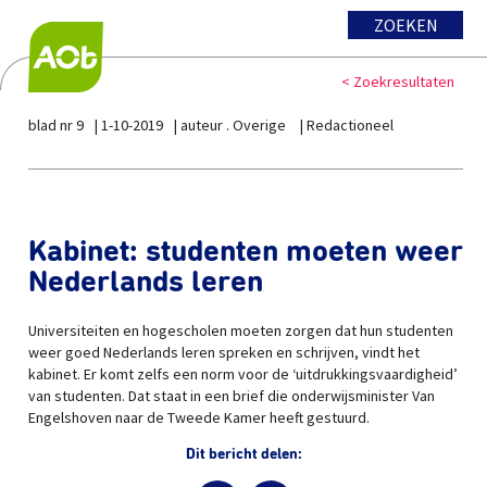
ZOEKEN
< Zoekresultaten
blad nr 9
1-10-2019
auteur . Overige
Redactioneel
Kabinet: studenten moeten weer
Nederlands leren
Universiteiten en hogescholen moeten zorgen dat hun studenten
weer goed Nederlands leren spreken en schrijven, vindt het
kabinet. Er komt zelfs een norm voor de ‘uitdrukkingsvaardigheid’
van studenten. Dat staat in een brief die onderwijsminister Van
Engelshoven naar de Tweede Kamer heeft gestuurd.
Dit bericht delen: