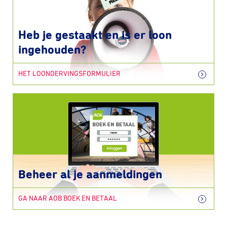
Heb je gestaakt en is er loon
ingehouden?
HET LOONDERVINGSFORMULIER
Beheer al je aanmeldingen
GA NAAR AOB BOEK EN BETAAL