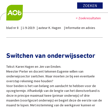
ZOEKEN
< Zoekresultaten
blad nr 8
1-9-2019
auteur K. Hagen
Informatie en advies
Switchen van onderwijssector
Tekst: Karen Hagen en Jim van Emden.
Meester Pieter en docent tekenen Eugenie willen van
onderwijssector switchen. Waar moeten ze bij een eventuele
overstap rekening mee houden?
Voor beiden is het van belang om aandacht te hebben voor de
opzegtermijn. Afhankelijk van de lengte van het dienstverband is
deze in principe maximaal twee (primair onderwijs) of drie
maanden (voortgezet onderwijs) en begint deze de eerste van de
maand te lopen. Met instemming van de werkgever kunnen er