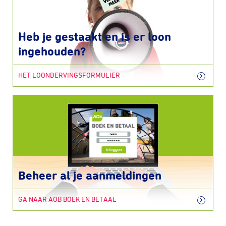
Heb je gestaakt en is er loon
ingehouden?
HET LOONDERVINGSFORMULIER
Beheer al je aanmeldingen
GA NAAR AOB BOEK EN BETAAL