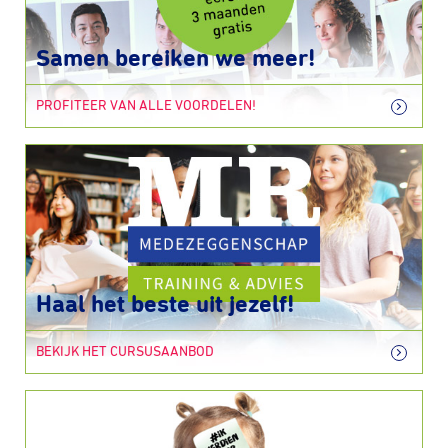
Samen bereiken we meer!
PROFITEER VAN ALLE VOORDELEN!
Haal het beste uit jezelf!
BEKIJK HET CURSUSAANBOD