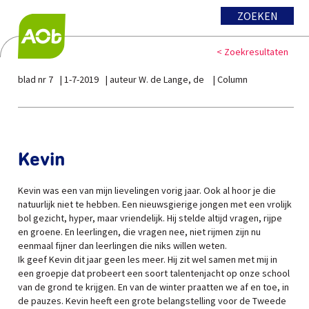
ZOEKEN
< Zoekresultaten
blad nr 7
1-7-2019
auteur W. de Lange, de
Column
Kevin
Kevin was een van mijn lievelingen vorig jaar. Ook al hoor je die
natuurlijk niet te hebben. Een nieuwsgierige jongen met een vrolijk
bol gezicht, hyper, maar vriendelijk. Hij stelde altijd vragen, rijpe
en groene. En leerlingen, die vragen nee, niet rijmen zijn nu
eenmaal fijner dan leerlingen die niks willen weten.
Ik geef Kevin dit jaar geen les meer. Hij zit wel samen met mij in
een groepje dat probeert een soort talentenjacht op onze school
van de grond te krijgen. En van de winter praatten we af en toe, in
de pauzes. Kevin heeft een grote belangstelling voor de Tweede