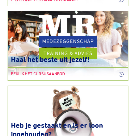
Haal het beste uit jezelf!
BEKIJK HET CURSUSAANBOD
Heb je gestaakt en is er loon
ingehouden?