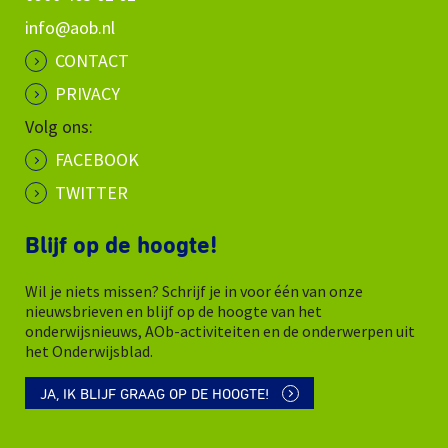
info@aob.nl
CONTACT
PRIVACY
Volg ons:
FACEBOOK
TWITTER
Blijf op de hoogte!
Wil je niets missen? Schrijf je in voor één van onze
nieuwsbrieven en blijf op de hoogte van het
onderwijsnieuws, AOb-activiteiten en de onderwerpen uit
het Onderwijsblad.
JA, IK BLIJF GRAAG OP DE HOOGTE!