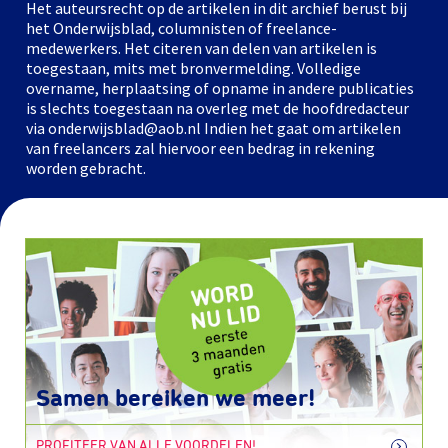
Het auteursrecht op de artikelen in dit archief berust bij
het Onderwijsblad, columnisten of freelance-
medewerkers. Het citeren van delen van artikelen is
toegestaan, mits met bronvermelding. Volledige
overname, herplaatsing of opname in andere publicaties
is slechts toegestaan na overleg met de hoofdredacteur
via onderwijsblad@aob.nl Indien het gaat om artikelen
van freelancers zal hiervoor een bedrag in rekening
worden gebracht.
Samen bereiken we meer!
PROFITEER VAN ALLE VOORDELEN!