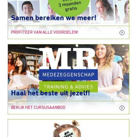
Samen bereiken we meer!
PROFITEER VAN ALLE VOORDELEN!
Haal het beste uit jezelf!
BEKIJK HET CURSUSAANBOD