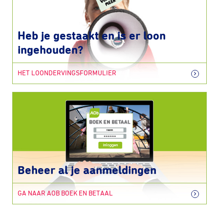
Heb je gestaakt en is er loon
ingehouden?
HET LOONDERVINGSFORMULIER
Beheer al je aanmeldingen
GA NAAR AOB BOEK EN BETAAL