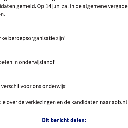
idaten gemeld. Op 14 juni zal in de algemene vergade
en.
ke beroepsorganisatie zijn’
elen in onderwijsland!’
erschil voor ons onderwijs’
ie over de verkiezingen en de kandidaten naar aob.nl
Dit bericht delen: