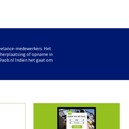
freelance-medewerkers. Het
 herplaatsing of opname in
@aob.nl Indien het gaat om