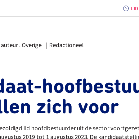
LI
auteur . Overige
Redactioneel
daat-hoofbestu
llen zich voor
bezoldigd lid hoofdbestuurder uit de sector voortgeze
augustus 2019 tot 1 augustus 2023. De kandidaatstellin