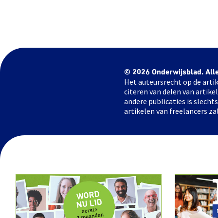
© 2026 Onderwijsblad. All
Het auteursrecht op de artik
citeren van delen van artik
andere publicaties is slech
artikelen van freelancers za