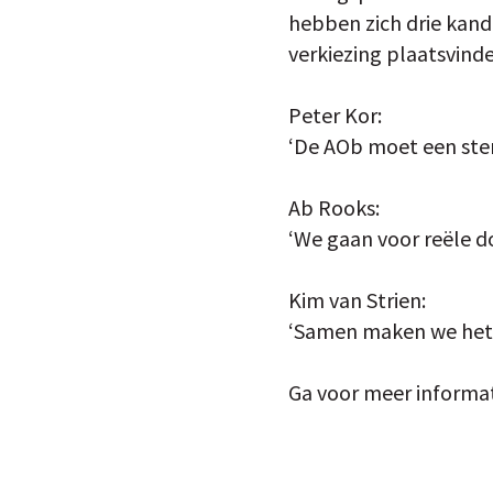
hebben zich drie kand
verkiezing plaatsvind
Peter Kor:
‘De AOb moet een ster
Ab Rooks:
‘We gaan voor reële do
Kim van Strien:
‘Samen maken we het v
Ga voor meer informat