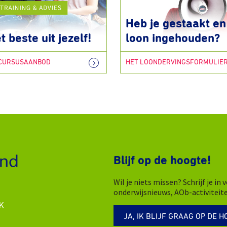
Heb je gestaakt en 
t beste uit jezelf!
loon ingehouden?
 CURSUSAANBOD
HET LOONDERVINGSFORMULIE
Blijf op de hoogte!
Wil je niets missen? Schrijf je i
onderwijsnieuws, AOb-activiteit
K
JA, IK BLIJF GRAAG OP DE H