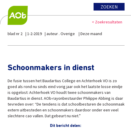
ZOEKEN
< Zoekresultaten
blad nr 2
1-2-2019
auteur . Overige
Deze maand
Schoonmakers in dienst
De fusie tussen het Baudartius College en Achterhoek VO is zo
goed als rond nu sinds eind vorig jaar ook het laatste losse eindje
is opgelost: Achterhoek VO houdt twee schoonmakers van
Baudartius in dienst. AOb-rayonbestuurder Philippe Abbing is daar
tevreden over: “De tendens is dat schoolbesturen de schoonmaak
extern uitbesteden en schoonmakers daardoor onder een veel
slechtere cao vallen. Dat gebeurt nu niet.”
Dit bericht delen: