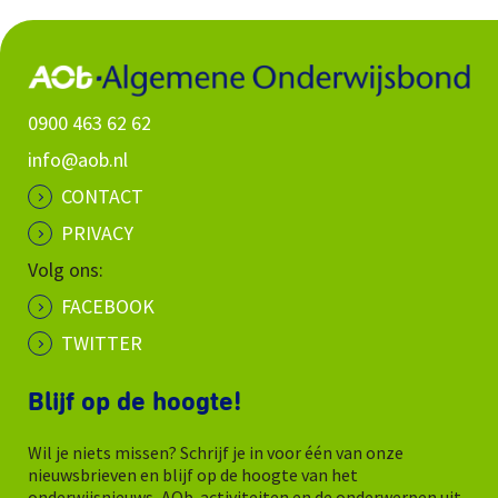
0900 463 62 62
info@aob.nl
CONTACT
PRIVACY
Volg ons:
FACEBOOK
TWITTER
Blijf op de hoogte!
Wil je niets missen? Schrijf je in voor één van onze
nieuwsbrieven en blijf op de hoogte van het
onderwijsnieuws, AOb-activiteiten en de onderwerpen uit