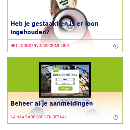
Heb je gestaakt en is er loon
ingehouden?
HET LOONDERVINGSFORMULIER
Beheer al je aanmeldingen
GA NAAR AOB BOEK EN BETAAL