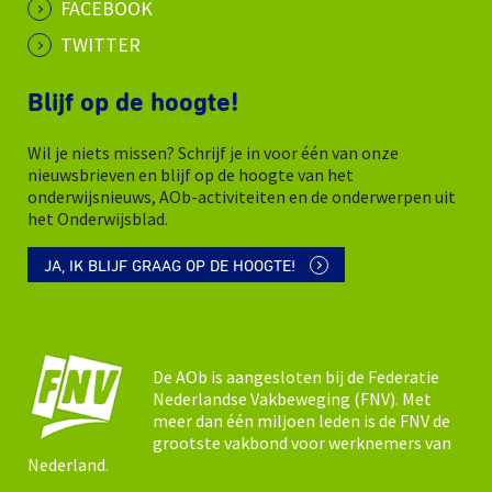
FACEBOOK
TWITTER
Blijf op de hoogte!
Wil je niets missen? Schrijf je in voor één van onze
nieuwsbrieven en blijf op de hoogte van het
onderwijsnieuws, AOb-activiteiten en de onderwerpen uit
het Onderwijsblad.
JA, IK BLIJF GRAAG OP DE HOOGTE!
De AOb is aangesloten bij de Federatie
Nederlandse Vakbeweging (FNV). Met
meer dan één miljoen leden is de FNV de
grootste vakbond voor werknemers van
Nederland.