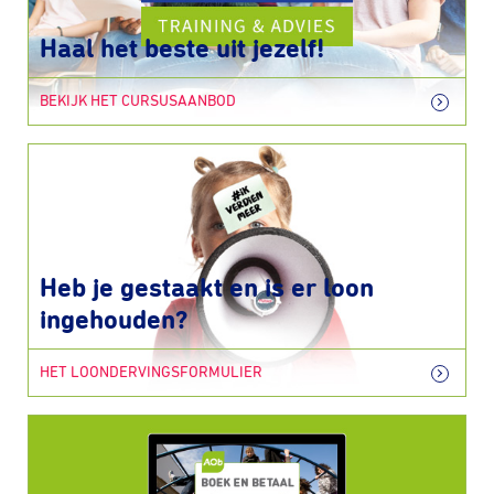
Haal het beste uit jezelf!
BEKIJK HET CURSUSAANBOD
Heb je gestaakt en is er loon
ingehouden?
HET LOONDERVINGSFORMULIER