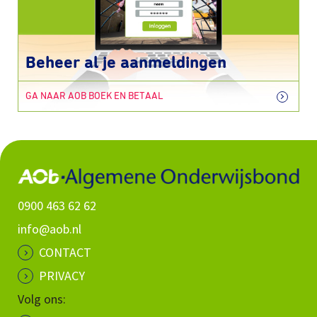
Beheer al je aanmeldingen
GA NAAR AOB BOEK EN BETAAL
0900 463 62 62
info@aob.nl
CONTACT
PRIVACY
Volg ons: