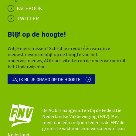
FACEBOOK
TWITTER
Blijf op de hoogte!
Wil je niets missen? Schrijf je in voor één van onze
nieuwsbrieven en blijf op de hoogte van het
onderwijsnieuws, AOb-activiteiten en de onderwerpen uit
het Onderwijsblad.
JA, IK BLIJF GRAAG OP DE HOOGTE!
De AOb is aangesloten bij de Federatie
Nederlandse Vakbeweging (FNV). Met
meer dan één miljoen leden is de FNV de
grootste vakbond voor werknemers van
Nederland.