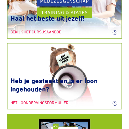
Haal het beste uit jezelf!
BEKIJK HET CURSUSAANBOD
Heb je gestaakt en is er loon
ingehouden?
HET LOONDERVINGSFORMULIER