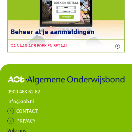
Beheer al je aanmeldingen
GA NAAR AOB BOEK EN BETAAL
0900 463 62 62
info@aob.nl
CONTACT
PRIVACY
Volg ons: