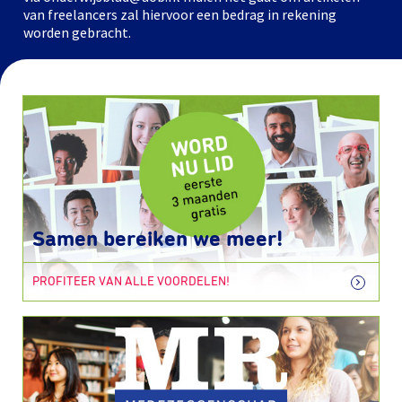
van freelancers zal hiervoor een bedrag in rekening
worden gebracht.
Samen bereiken we meer!
PROFITEER VAN ALLE VOORDELEN!