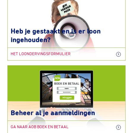
Heb je gestaakt en is er loon
ingehouden?
HET LOONDERVINGSFORMULIER
Beheer al je aanmeldingen
GA NAAR AOB BOEK EN BETAAL