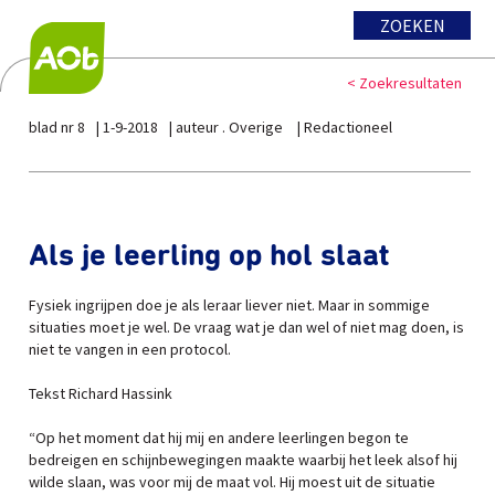
ZOEKEN
< Zoekresultaten
blad nr 8
1-9-2018
auteur . Overige
Redactioneel
Als je leerling op hol slaat
Fysiek ingrijpen doe je als leraar liever niet. Maar in sommige
situaties moet je wel. De vraag wat je dan wel of niet mag doen, is
niet te vangen in een protocol.
Tekst Richard Hassink
“Op het moment dat hij mij en andere leerlingen begon te
bedreigen en schijnbewegingen maakte waarbij het leek alsof hij
wilde slaan, was voor mij de maat vol. Hij moest uit de situatie