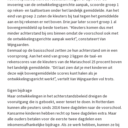
invoering van de ontwikkelingsgerichte aanpak, scoorde groep 1
op reken- en taaltoetsen onder het landelijk gemiddelde. Aan het
eind van groep 2 zaten de kleuters bij taal tegen het gemiddelde
aan en bij rekenen er net boven. Drie jaar later scoort groep 1 al
bovengemiddeld op beide toetsen. “Kleuters komen dus met
minder achterstand bij ons binnen omdat de voorschool ook met
de ontwikkelingsgerichte aanpak werkt”, constateert Van
Wijngaarden.
Eenmaal op de basisschool zetten ze hun achterstand om in een
voorsprong. Aan het eind van groep 2 liggen de taal- en
rekenscores van de kleuters van de Mariaschool 25 procent boven
het landelijk gemiddelde. “Dit laat zien dat je met kinderen uit
deze wijk bovengemiddelde scores kunt halen als je
ontwikkelingsgericht werkt”, vertelt Van Wijngaarden vol trots.
Eigen bijdrage
Maar ontwikkelingen in het achterstandsbeleid dreigen de
vooruitgang die is geboekt, weer teniet te doen. In Rotterdam
kunnen alle peuters sinds 2016 twee dagdelen naar de voorschool.
Kansarme kinderen hebben recht op twee dagdelen extra. Maar
alle ouders betalen voor de eerste twee dagdelen een
inkomensafhankelijke bijdrage. Als ze werk hebben, kunnen ze bij