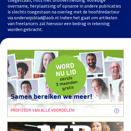
toegestaan, mits met bronvermelding. Volledige
overname, herplaatsing of opname in andere publicaties
is slechts toegestaan na overleg met de hoofdredacteur
via onderwijsblad@aob.nl Indien het gaat om artikelen
van freelancers zal hiervoor een bedrag in rekening
worden gebracht.
Samen bereiken we meer!
PROFITEER VAN ALLE VOORDELEN!