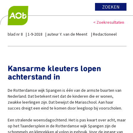
ZOEKEN
< Zoekresultaten
blad nr 8
1-9-2018
auteur Y. van de Meent
Redactioneel
Kansarme kleuters lopen
achterstand in
De Rotterdamse wijk Spangen is één van de armste buurten van
Nederland. Dat betekent niet dat de kinderen die er wonen,
zwakke leerlingen zijn. Dat bewijst de Mariaschool. Aan haar
succes dreigt een eind te komen door leegloop bij voorscholen.
Een stralende woensdagochtend. Het is pas kwart over acht, maar
op het Taandersplein in de Rotterdamse wijk Spangen zijn de
schommels en klimrekken al volop in gebruik. Voor de ingang van