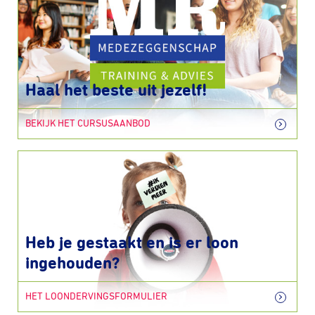
Haal het beste uit jezelf!
BEKIJK HET CURSUSAANBOD
Heb je gestaakt en is er loon
ingehouden?
HET LOONDERVINGSFORMULIER