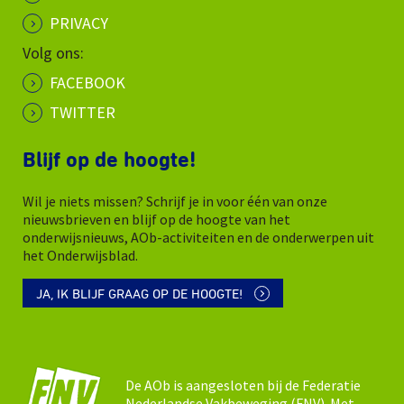
PRIVACY
Volg ons:
FACEBOOK
TWITTER
Blijf op de hoogte!
Wil je niets missen? Schrijf je in voor één van onze
nieuwsbrieven en blijf op de hoogte van het
onderwijsnieuws, AOb-activiteiten en de onderwerpen uit
het Onderwijsblad.
JA, IK BLIJF GRAAG OP DE HOOGTE!
De AOb is aangesloten bij de Federatie
Nederlandse Vakbeweging (FNV). Met