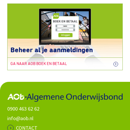
Beheer al je aanmeldingen
GA NAAR AOB BOEK EN BETAAL
0900 463 62 62
info@aob.nl
CONTACT