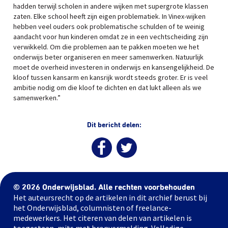
hadden terwijl scholen in andere wijken met supergrote klassen
zaten. Elke school heeft zijn eigen problematiek. In Vinex-wijken
hebben veel ouders ook problematische schulden of te weinig
aandacht voor hun kinderen omdat ze in een vechtscheiding zijn
verwikkeld. Om die problemen aan te pakken moeten we het
onderwijs beter organiseren en meer samenwerken. Natuurlijk
moet de overheid investeren in onderwijs en kansengelijkheid. De
kloof tussen kansarm en kansrijk wordt steeds groter. Er is veel
ambitie nodig om die kloof te dichten en dat lukt alleen als we
samenwerken.”
Dit bericht delen:
© 2026 Onderwijsblad. Alle rechten voorbehouden
Het auteursrecht op de artikelen in dit archief berust bij
het Onderwijsblad, columnisten of freelance-
medewerkers. Het citeren van delen van artikelen is