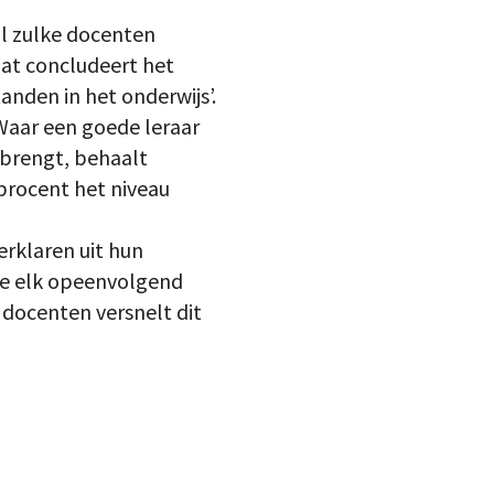
jl zulke docenten
Dat concludeert het
anden in het onderwijs’.
 Waar een goede leraar
 brengt, behaalt
procent het niveau
erklaren uit hun
ière elk opeenvolgend
 docenten versnelt dit