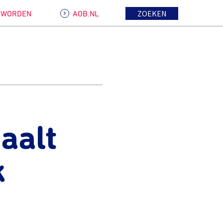
ZOEKEN
D WORDEN
AOB.NL
aalt
k