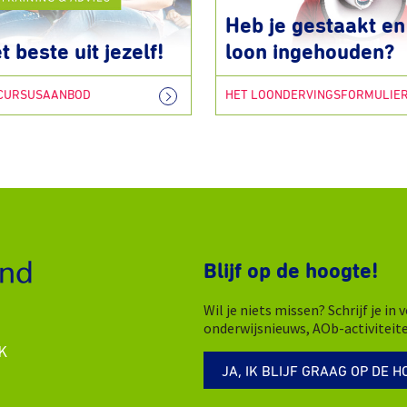
Heb je gestaakt en 
t beste uit jezelf!
loon ingehouden?
 CURSUSAANBOD
HET LOONDERVINGSFORMULIE
Blijf op de hoogte!
Wil je niets missen? Schrijf je i
onderwijsnieuws, AOb-activiteit
K
JA, IK BLIJF GRAAG OP DE H