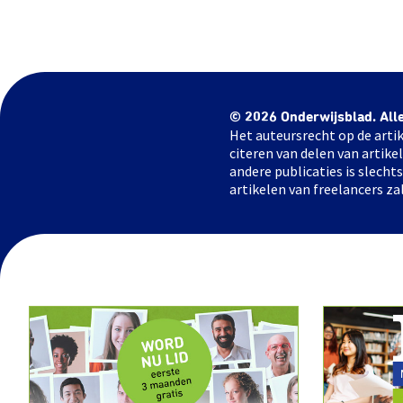
© 2026 Onderwijsblad. All
Het auteursrecht op de artik
citeren van delen van artik
andere publicaties is slech
artikelen van freelancers za