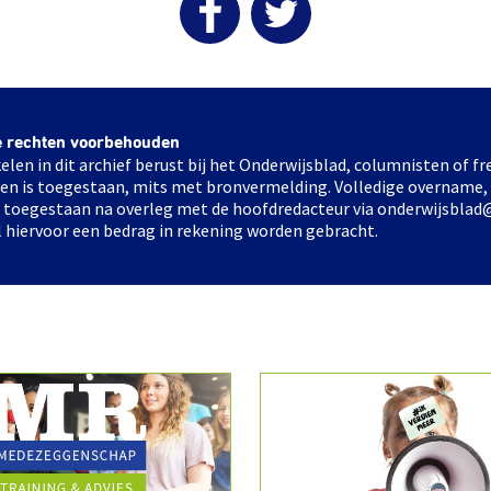
e rechten voorbehouden
elen in dit archief berust bij het Onderwijsblad, columnisten of 
elen is toegestaan, mits met bronvermelding. Volledige overname,
ts toegestaan na overleg met de hoofdredacteur via onderwijsblad
l hiervoor een bedrag in rekening worden gebracht.