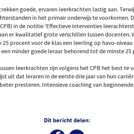
rekken goede, ervaren leerkrachten lastig aan. Terwi
achterstanden in het primair onderwijs te voorkomen. 
PB) in de notitie ‘Effectieve interventies leerachterst
an er kwalitatief grote verschillen tussen docenten.
 25 procent voor de klas een leerling op havo-niveau
t een minder goede leraar behorend tot de minste 25 
tussen leerkrachten zijn volgens het CPB het best te v
jst uit dat leraren in de eerste drie jaar van hun carr
k beter presteren. Intensieve coaching van beginnende
Dit bericht delen: