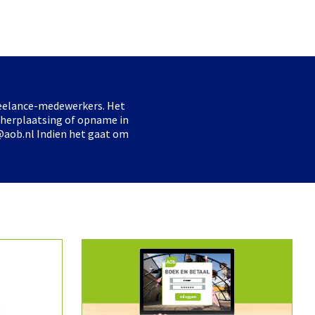
freelance-medewerkers. Het
 herplaatsing of opname in
@aob.nl Indien het gaat om