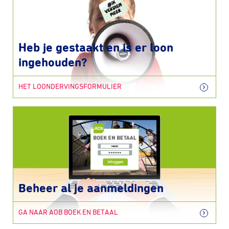
Heb je gestaakt en is er loon
ingehouden?
HET LOONDERVINGSFORMULIER
Beheer al je aanmeldingen
GA NAAR AOB BOEK EN BETAAL