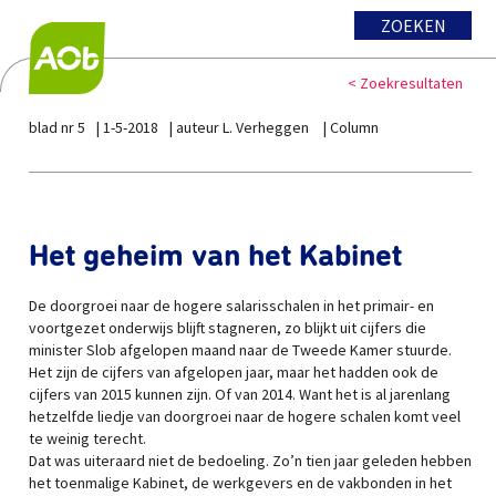
ZOEKEN
< Zoekresultaten
blad nr 5
1-5-2018
auteur L. Verheggen
Column
Het geheim van het Kabinet
De doorgroei naar de hogere salarisschalen in het primair- en
voortgezet onderwijs blijft stagneren, zo blijkt uit cijfers die
minister Slob afgelopen maand naar de Tweede Kamer stuurde.
Het zijn de cijfers van afgelopen jaar, maar het hadden ook de
cijfers van 2015 kunnen zijn. Of van 2014. Want het is al jarenlang
hetzelfde liedje van doorgroei naar de hogere schalen komt veel
te weinig terecht.
Dat was uiteraard niet de bedoeling. Zo’n tien jaar geleden hebben
het toenmalige Kabinet, de werkgevers en de vakbonden in het