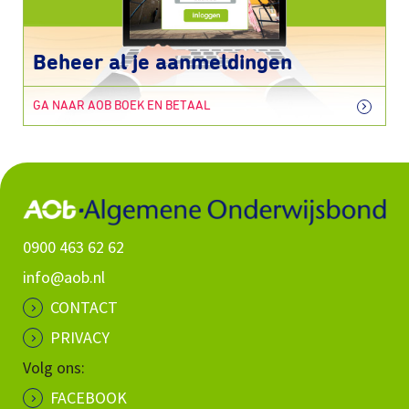
Beheer al je aanmeldingen
GA NAAR AOB BOEK EN BETAAL
0900 463 62 62
info@aob.nl
CONTACT
PRIVACY
Volg ons:
FACEBOOK