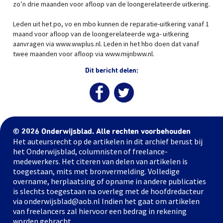
zo’n drie maanden voor afloop van de loongerelateerde uitkering.
Leden uit het po, vo en mbo kunnen de reparatie-uitkering vanaf 1
maand voor afloop van de loongerelateerde wga- uitkering
aanvragen via www.wwplus.nl. Leden in het hbo doen dat vanaf
twee maanden voor afloop via www.mijnbww.nl.
Dit bericht delen:
© 2026 Onderwijsblad. Alle rechten voorbehouden
Het auteursrecht op de artikelen in dit archief berust bij
het Onderwijsblad, columnisten of freelance-
medewerkers. Het citeren van delen van artikelen is
toegestaan, mits met bronvermelding. Volledige
overname, herplaatsing of opname in andere publicaties
is slechts toegestaan na overleg met de hoofdredacteur
via onderwijsblad@aob.nl Indien het gaat om artikelen
van freelancers zal hiervoor een bedrag in rekening
worden gebracht.