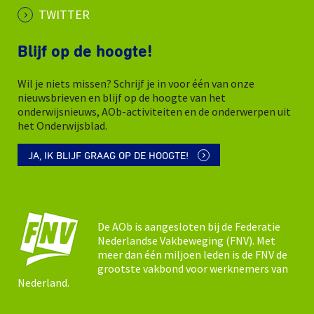
TWITTER
Blijf op de hoogte!
Wil je niets missen? Schrijf je in voor één van onze
nieuwsbrieven en blijf op de hoogte van het
onderwijsnieuws, AOb-activiteiten en de onderwerpen uit
het Onderwijsblad.
JA, IK BLIJF GRAAG OP DE HOOGTE!
De AOb is aangesloten bij de Federatie
Nederlandse Vakbeweging (FNV). Met
meer dan één miljoen leden is de FNV de
grootste vakbond voor werknemers van
Nederland.