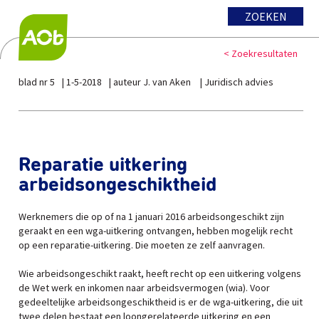
ZOEKEN
< Zoekresultaten
blad nr 5
1-5-2018
auteur J. van Aken
Juridisch advies
Reparatie uitkering
arbeidsongeschiktheid
Werknemers die op of na 1 januari 2016 arbeidsongeschikt zijn
geraakt en een wga-uitkering ontvangen, hebben mogelijk recht
op een reparatie-uitkering. Die moeten ze zelf aanvragen.
Wie arbeidsongeschikt raakt, heeft recht op een uitkering volgens
de Wet werk en inkomen naar arbeidsvermogen (wia). Voor
gedeeltelijke arbeidsongeschiktheid is er de wga-uitkering, die uit
twee delen bestaat een loongerelateerde uitkering en een