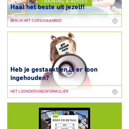
Haal het beste uit jezelf!
BEKIJK HET CURSUSAANBOD
Heb je gestaakt en is er loon
ingehouden?
HET LOONDERVINGSFORMULIER