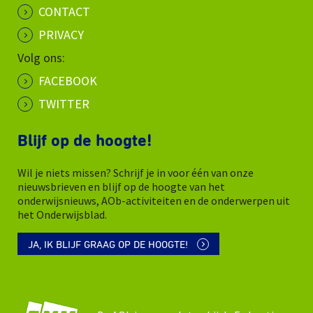
CONTACT
PRIVACY
Volg ons:
FACEBOOK
TWITTER
Blijf op de hoogte!
Wil je niets missen? Schrijf je in voor één van onze
nieuwsbrieven en blijf op de hoogte van het
onderwijsnieuws, AOb-activiteiten en de onderwerpen uit
het Onderwijsblad.
JA, IK BLIJF GRAAG OP DE HOOGTE!