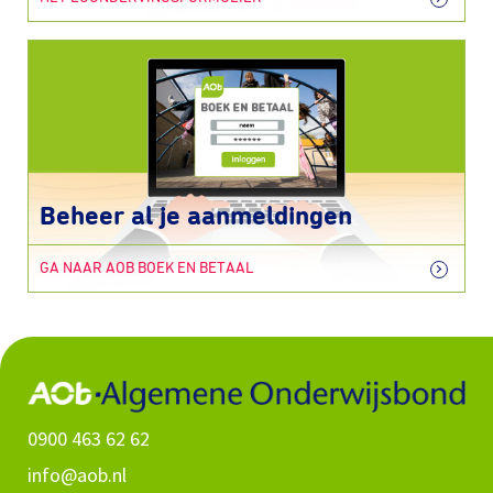
Beheer al je aanmeldingen
GA NAAR AOB BOEK EN BETAAL
0900 463 62 62
info@aob.nl