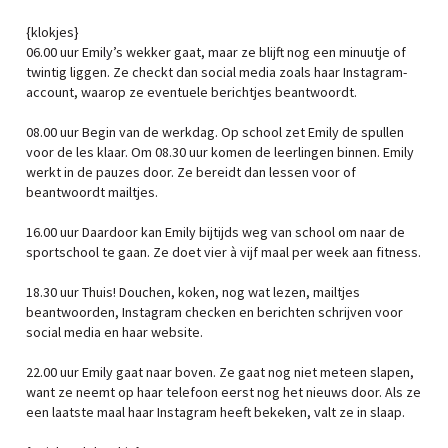
{klokjes}
06.00 uur Emily’s wekker gaat, maar ze blijft nog een minuutje of
twintig liggen. Ze checkt dan social media zoals haar Instagram-
account, waarop ze eventuele berichtjes beantwoordt.
08.00 uur Begin van de werkdag. Op school zet Emily de spullen
voor de les klaar. Om 08.30 uur komen de leerlingen binnen. Emily
werkt in de pauzes door. Ze bereidt dan lessen voor of
beantwoordt mailtjes.
16.00 uur Daardoor kan Emily bijtijds weg van school om naar de
sportschool te gaan. Ze doet vier à vijf maal per week aan fitness.
18.30 uur Thuis! Douchen, koken, nog wat lezen, mailtjes
beantwoorden, Instagram checken en berichten schrijven voor
social media en haar website.
22.00 uur Emily gaat naar boven. Ze gaat nog niet meteen slapen,
want ze neemt op haar telefoon eerst nog het nieuws door. Als ze
een laatste maal haar Instagram heeft bekeken, valt ze in slaap.