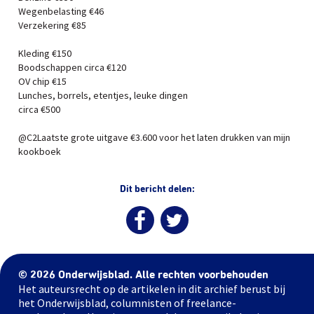
Wegenbelasting €46
Verzekering €85
Kleding €150
Boodschappen circa €120
OV chip €15
Lunches, borrels, etentjes, leuke dingen
circa €500
@C2Laatste grote uitgave €3.600 voor het laten drukken van mijn
kookboek
Dit bericht delen:
© 2026 Onderwijsblad. Alle rechten voorbehouden
Het auteursrecht op de artikelen in dit archief berust bij
het Onderwijsblad, columnisten of freelance-