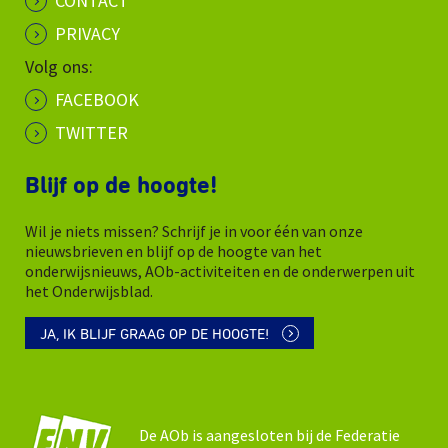
CONTACT
PRIVACY
Volg ons:
FACEBOOK
TWITTER
Blijf op de hoogte!
Wil je niets missen? Schrijf je in voor één van onze
nieuwsbrieven en blijf op de hoogte van het
onderwijsnieuws, AOb-activiteiten en de onderwerpen uit
het Onderwijsblad.
JA, IK BLIJF GRAAG OP DE HOOGTE!
De AOb is aangesloten bij de Federatie