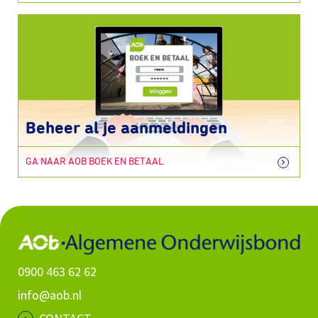
Beheer al je aanmeldingen
GA NAAR AOB BOEK EN BETAAL
0900 463 62 62
info@aob.nl