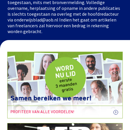
toegestaan, mits met bronvermelding. Volledige
overname, herplaatsing of opname in andere publicaties
is slechts toegestaan na overleg met de hoofdredacteur
via onderwijsblad@aob.nl Indien het gaat om artikelen
van freelancers zal hiervoor een bedrag in rekening
worden gebracht.
Samen bereiken we meer!
PROFITEER VAN ALLE VOORDELEN!