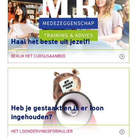
Haal het beste uit jezelf!
BEKIJK HET CURSUSAANBOD
Heb je gestaakt en is er loon
ingehouden?
HET LOONDERVINGSFORMULIER