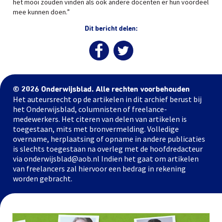
het mooi zouden vinden als ook andere docenten er hun voordeel
mee kunnen doen.”
Dit bericht delen:
© 2026 Onderwijsblad. Alle rechten voorbehouden
Het auteursrecht op de artikelen in dit archief berust bij
het Onderwijsblad, columnisten of freelance-
medewerkers. Het citeren van delen van artikelen is
toegestaan, mits met bronvermelding. Volledige
overname, herplaatsing of opname in andere publicaties
is slechts toegestaan na overleg met de hoofdredacteur
via onderwijsblad@aob.nl Indien het gaat om artikelen
van freelancers zal hiervoor een bedrag in rekening
worden gebracht.