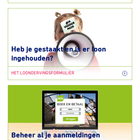
Heb je gestaakt en is er loon
ingehouden?
HET LOONDERVINGSFORMULIER
Beheer al je aanmeldingen