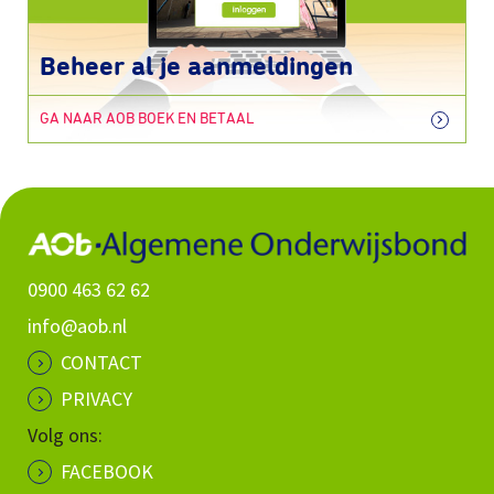
Beheer al je aanmeldingen
GA NAAR AOB BOEK EN BETAAL
0900 463 62 62
info@aob.nl
CONTACT
PRIVACY
Volg ons:
FACEBOOK