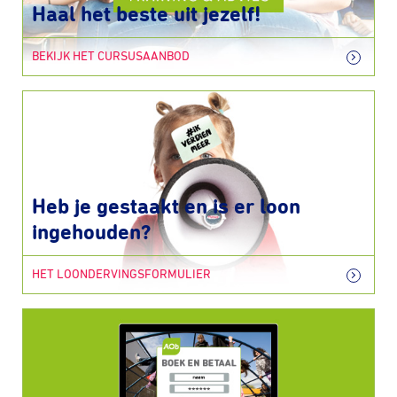
Haal het beste uit jezelf!
BEKIJK HET CURSUSAANBOD
Heb je gestaakt en is er loon
ingehouden?
HET LOONDERVINGSFORMULIER