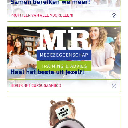
Samen bereiken we meer!
PROFITEER VAN ALLE VOORDELEN!
Haal het beste uit jezelf!
BEKIJK HET CURSUSAANBOD