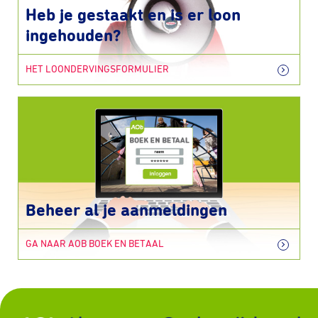
Heb je gestaakt en is er loon
ingehouden?
HET LOONDERVINGSFORMULIER
Beheer al je aanmeldingen
GA NAAR AOB BOEK EN BETAAL