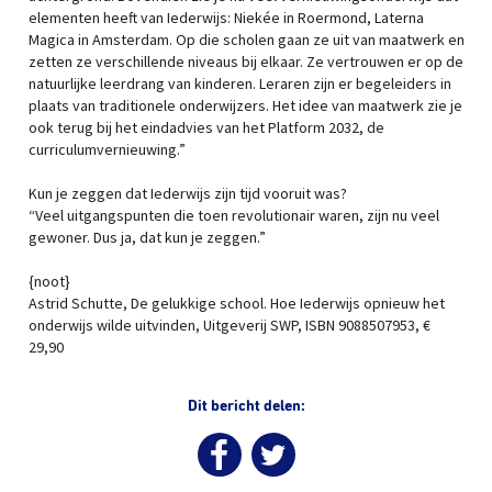
elementen heeft van Iederwijs: Niekée in Roermond, Laterna
Magica in Amsterdam. Op die scholen gaan ze uit van maatwerk en
zetten ze verschillende niveaus bij elkaar. Ze vertrouwen er op de
natuurlijke leerdrang van kinderen. Leraren zijn er begeleiders in
plaats van traditionele onderwijzers. Het idee van maatwerk zie je
ook terug bij het eindadvies van het Platform 2032, de
curriculumvernieuwing.”
Kun je zeggen dat Iederwijs zijn tijd vooruit was?
“Veel uitgangspunten die toen revolutionair waren, zijn nu veel
gewoner. Dus ja, dat kun je zeggen.”
{noot}
Astrid Schutte, De gelukkige school. Hoe Iederwijs opnieuw het
onderwijs wilde uitvinden, Uitgeverij SWP, ISBN 9088507953, €
29,90
Dit bericht delen: