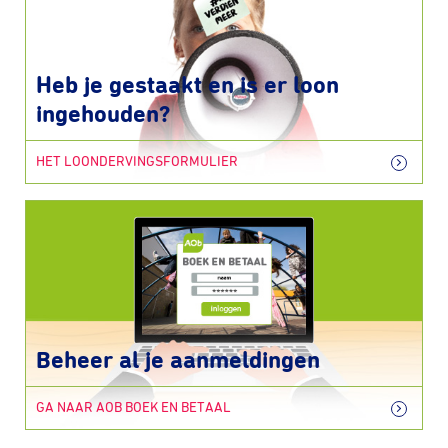
Heb je gestaakt en is er loon
ingehouden?
HET LOONDERVINGSFORMULIER
Beheer al je aanmeldingen
GA NAAR AOB BOEK EN BETAAL