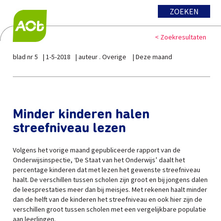
ZOEKEN
< Zoekresultaten
blad nr 5
1-5-2018
auteur . Overige
Deze maand
Minder kinderen halen
streefniveau lezen
Volgens het vorige maand gepubliceerde rapport van de
Onderwijsinspectie, ‘De Staat van het Onderwijs’ daalt het
percentage kinderen dat met lezen het gewenste streefniveau
haalt. De verschillen tussen scholen zijn groot en bij jongens dalen
de leesprestaties meer dan bij meisjes. Met rekenen haalt minder
dan de helft van de kinderen het streefniveau en ook hier zijn de
verschillen groot tussen scholen met een vergelijkbare populatie
aan leerlingen.