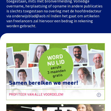
toegestaan, mits met bronvermelding. Volledige
overname, herplaatsing of opname in andere publicaties
is slechts toegestaan na overleg met de hoofdredacteur
via onderwijsblad@aob.nl Indien het gaat om artikelen
van freelancers zal hiervoor een bedrag in rekening
worden gebracht.
Samen bereiken we meer!
PROFITEER VAN ALLE VOORDELEN!