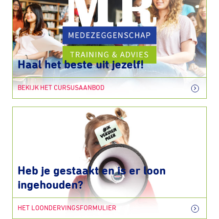
Haal het beste uit jezelf!
BEKIJK HET CURSUSAANBOD
Heb je gestaakt en is er loon
ingehouden?
HET LOONDERVINGSFORMULIER