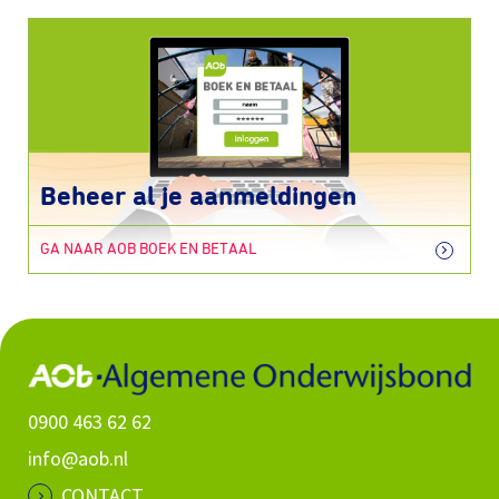
Beheer al je aanmeldingen
GA NAAR AOB BOEK EN BETAAL
0900 463 62 62
info@aob.nl
CONTACT