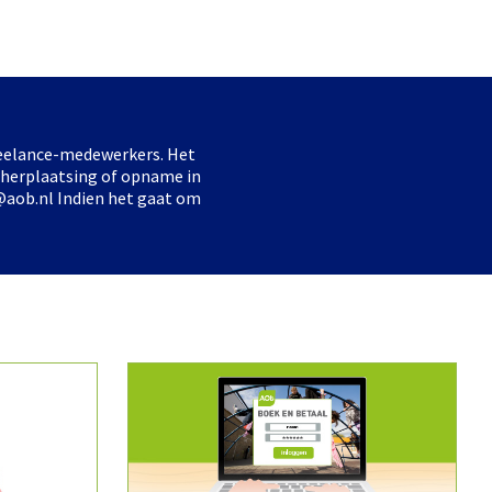
freelance-medewerkers. Het
 herplaatsing of opname in
@aob.nl Indien het gaat om