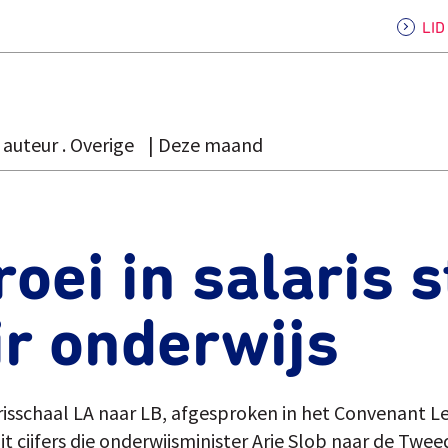
LI
auteur . Overige
Deze maand
oei in salaris s
r onderwijs
isschaal LA naar LB, afgesproken in het Convenant Lee
uit cijfers die onderwijsminister Arie Slob naar de Tw