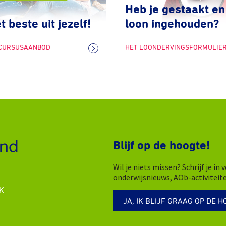
Heb je gestaakt en 
t beste uit jezelf!
loon ingehouden?
 CURSUSAANBOD
HET LOONDERVINGSFORMULIE
Blijf op de hoogte!
Wil je niets missen? Schrijf je i
onderwijsnieuws, AOb-activiteit
K
JA, IK BLIJF GRAAG OP DE H