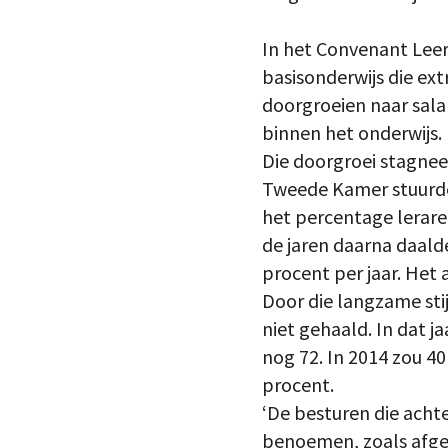
In het Convenant Leer
basisonderwijs die ex
doorgroeien naar sala
binnen het onderwijs.
Die doorgroei stagneer
Tweede Kamer stuurde.
het percentage leraren
de jaren daarna daal
procent per jaar. Het
Door die langzame sti
niet gehaald. In dat j
nog 72. In 2014 zou 40
procent.
‘De besturen die achte
benoemen, zoals afges