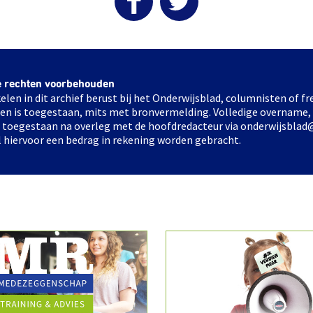
e rechten voorbehouden
elen in dit archief berust bij het Onderwijsblad, columnisten of 
elen is toegestaan, mits met bronvermelding. Volledige overname,
ts toegestaan na overleg met de hoofdredacteur via onderwijsblad
l hiervoor een bedrag in rekening worden gebracht.