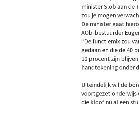
minister Slob aan de T
zou je mogen verwach
De minister gaat hier
AOb-bestuurder Eugen
“De functiemix zou va
gedaan en die de 40 p
10 procent zijn blijve
handtekening onder d
Uiteindelijk wil de bo
voortgezet onderwijs 
die kloof nu al een stu