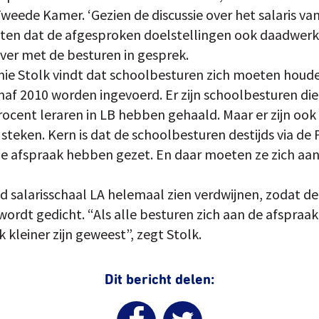
weede Kamer. ‘Gezien de discussie over het salaris va
ten dat de afgesproken doelstellingen ook daadwerke
over met de besturen in gesprek.
ie Stolk vindt dat schoolbesturen zich moeten houde
naf 2010 worden ingevoerd. Er zijn schoolbesturen di
rocent leraren in LB hebben gehaald. Maar er zijn ook
n steken. Kern is dat de schoolbesturen destijds via d
e afspraak hebben gezet. En daar moeten ze zich aan
nd salarisschaal LA helemaal zien verdwijnen, zodat de
wordt gedicht. “Als alle besturen zich aan de afspra
k kleiner zijn geweest”, zegt Stolk.
Dit bericht delen: