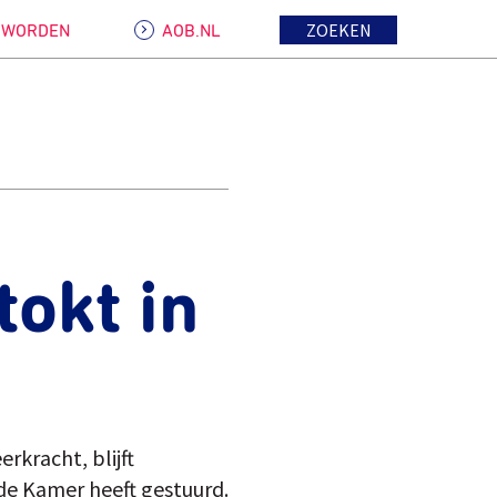
ZOEKEN
D WORDEN
AOB.NL
tokt in
rkracht, blijft
eede Kamer heeft gestuurd.