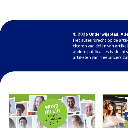
© 2026 Onderwijsblad. All
Het auteursrecht op de artik
citeren van delen van artik
andere publicaties is slech
artikelen van freelancers za