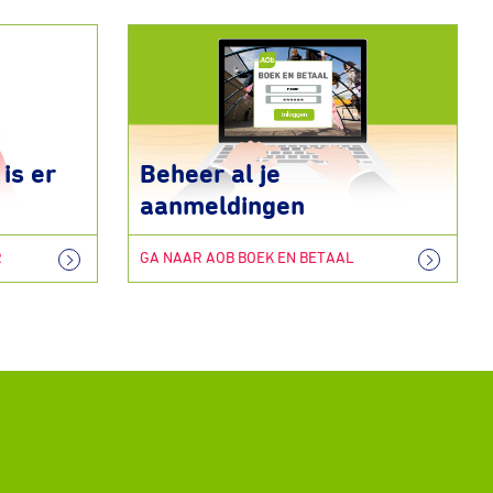
is er
Beheer al je
aanmeldingen
R
GA NAAR AOB BOEK EN BETAAL