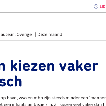
LI
auteur . Overige
Deze maand
n kiezen vaker
isch
 op havo, vwo en mbo zijn steeds minder een ‘mannendi
 een inhaalslag bezig zijn. Zij kiezen veel vaker dan t