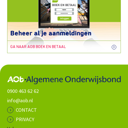
Beheer al je aanmeldingen
GA NAAR AOB BOEK EN BETAAL
0900 463 62 62
info@aob.nl
CONTACT
PRIVACY