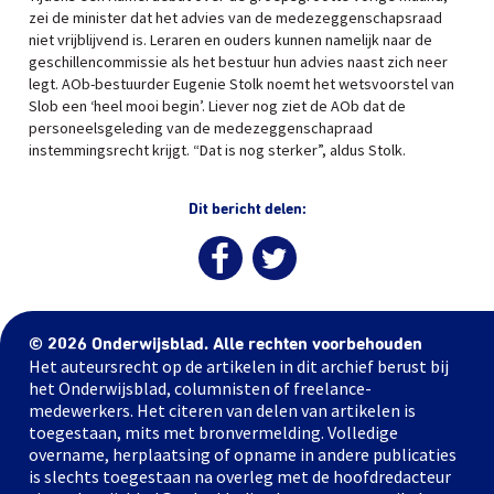
zei de minister dat het advies van de medezeggenschapsraad
niet vrijblijvend is. Leraren en ouders kunnen namelijk naar de
geschillencommissie als het bestuur hun advies naast zich neer
legt. AOb-bestuurder Eugenie Stolk noemt het wetsvoorstel van
Slob een ‘heel mooi begin’. Liever nog ziet de AOb dat de
personeelsgeleding van de medezeggenschapraad
instemmingsrecht krijgt. “Dat is nog sterker”, aldus Stolk.
Dit bericht delen:
© 2026 Onderwijsblad. Alle rechten voorbehouden
Het auteursrecht op de artikelen in dit archief berust bij
het Onderwijsblad, columnisten of freelance-
medewerkers. Het citeren van delen van artikelen is
toegestaan, mits met bronvermelding. Volledige
overname, herplaatsing of opname in andere publicaties
is slechts toegestaan na overleg met de hoofdredacteur