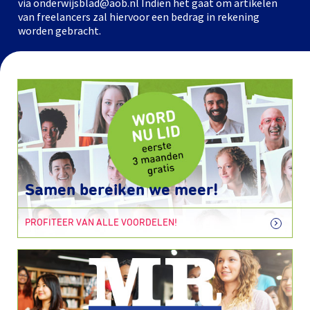
via onderwijsblad@aob.nl Indien het gaat om artikelen
van freelancers zal hiervoor een bedrag in rekening
worden gebracht.
Samen bereiken we meer!
PROFITEER VAN ALLE VOORDELEN!