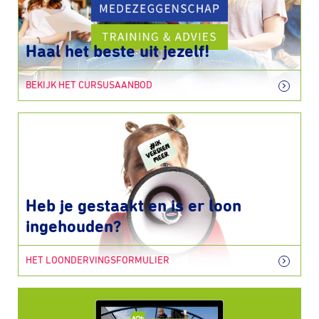
Haal het beste uit jezelf!
BEKIJK HET CURSUSAANBOD
Heb je gestaakt en is er loon
ingehouden?
HET LOONDERVINGSFORMULIER