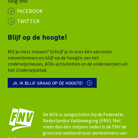
Volg ons:
FACEBOOK
TWITTER
Blijf op de hoogte!
Wil je niets missen? Schrijf je in voor één van onze
nieuwsbrieven en blijf op de hoogte van het
onderwijsnieuws, AOb-activiteiten en de onderwerpen uit
het Onderwijsblad.
JA, IK BLIJF GRAAG OP DE HOOGTE!
De AOb is aangesloten bij de Federatie
Nederlandse Vakbeweging (FNV). Met
meer dan één miljoen leden is de FNV de
grootste vakbond voor werknemers van