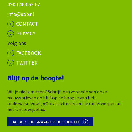
0900 463 62 62
info@aob.nl
CONTACT
PRIVACY
Volg ons:
FACEBOOK
TWITTER
Blijf op de hoogte!
Wil je niets missen? Schrijf je in voor één van onze
nieuwsbrieven en blijf op de hoogte van het
onderwijsnieuws, AOb-activiteiten en de onderwerpen uit
het Onderwijsblad.
JA, IK BLIJF GRAAG OP DE HOOGTE!