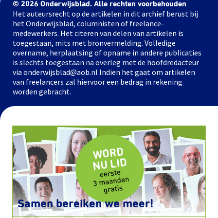
© 2026 Onderwijsblad. Alle rechten voorbehouden
Het auteursrecht op de artikelen in dit archief berust bij
het Onderwijsblad, columnisten of freelance-
medewerkers. Het citeren van delen van artikelen is
toegestaan, mits met bronvermelding. Volledige
overname, herplaatsing of opname in andere publicaties
is slechts toegestaan na overleg met de hoofdredacteur
via onderwijsblad@aob.nl Indien het gaat om artikelen
van freelancers zal hiervoor een bedrag in rekening
worden gebracht.
Samen bereiken we meer!