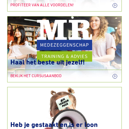
PROFITEER VAN ALLE VOORDELEN!
Haal het beste uit jezelf!
BEKIJK HET CURSUSAANBOD
Heb je gestaakt en is er loon