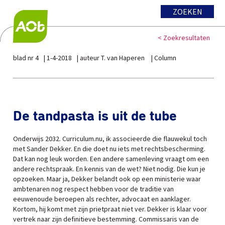
ZOEKEN
< Zoekresultaten
blad nr 4
1-4-2018
auteur T. van Haperen
Column
De tandpasta is uit de tube
Onderwijs 2032. Curriculum.nu, ik associeerde die flauwekul toch
met Sander Dekker. En die doet nu iets met rechtsbescherming.
Dat kan nog leuk worden. Een andere samenleving vraagt om een
andere rechtspraak. En kennis van de wet? Niet nodig. Die kun je
opzoeken. Maar ja, Dekker belandt ook op een ministerie waar
ambtenaren nog respect hebben voor de traditie van
eeuwenoude beroepen als rechter, advocaat en aanklager.
Kortom, hij komt met zijn prietpraat niet ver. Dekker is klaar voor
vertrek naar zijn definitieve bestemming. Commissaris van de