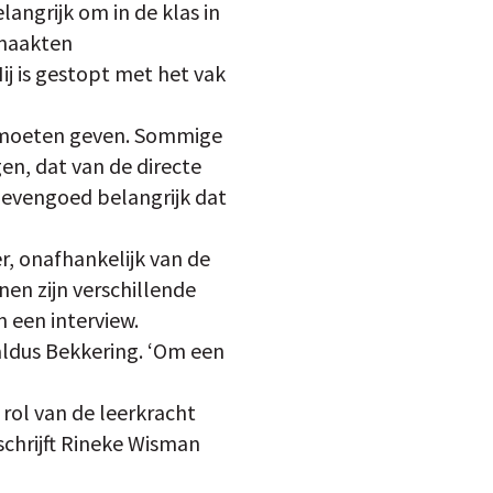
langrijk om in de klas in
 maakten
ij is gestopt met het vak
s moeten geven. Sommige
en, dat van de directe
et evengoed belangrijk dat
r, onafhankelijk van de
nen zijn verschillende
 een interview.
 aldus Bekkering. ‘Om een
 rol van de leerkracht
schrijft Rineke Wisman