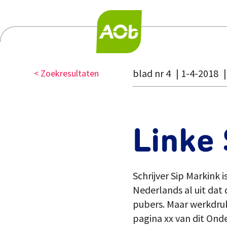
blad nr 4
1-4-2018
< Zoekresultaten
Linke
Schrijver Sip Markink 
Nederlands al uit dat
pubers. Maar werkdruk
pagina xx van dit Onde