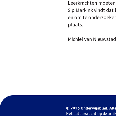
Leerkrachten moeten e
Sip Markink vindt dat
en om te onderzoeken 
plaats.
Michiel van Nieuwstad
© 2026 Onderwijsblad. All
Het auteursrecht op de artik