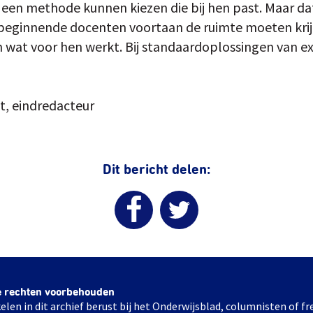
en methode kunnen kiezen die bij hen past. Maar dat 
 beginnende docenten voortaan de ruimte moeten krijg
wat voor hen werkt. Bij standaardoplossingen van exp
t, eindredacteur
Dit bericht delen:
e rechten voorbehouden
elen in dit archief berust bij het Onderwijsblad, columnisten of 