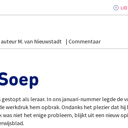
LI
auteur M. van Nieuwstadt
Commentaar
 Soep
is gestopt als leraar. In ons januari-nummer legde de
 de werkdruk hem opbrak. Ondanks het plezier dat hij 
 was niet het enige probleem, blijkt uit een nieuw op
rwijsblad.