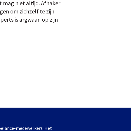
mag niet altijd. Afhaker
en om zichzelf te zijn
erts is argwaan op zijn
freelance-medewerkers. Het