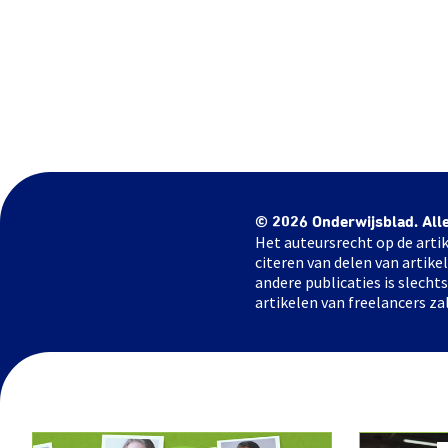
© 2026 Onderwijsblad. All
Het auteursrecht op de artik
citeren van delen van artik
andere publicaties is slech
artikelen van freelancers za