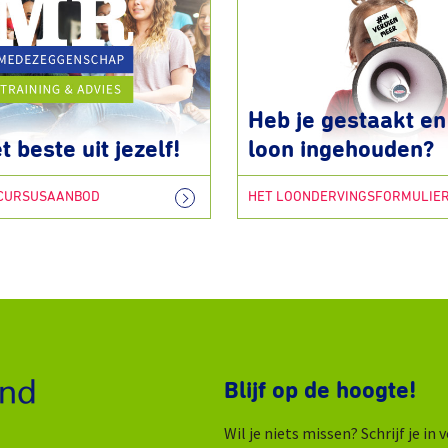
Heb je gestaakt en 
t beste uit jezelf!
loon ingehouden?
 CURSUSAANBOD
HET LOONDERVINGSFORMULIE
Blijf op de hoogte!
Wil je niets missen? Schrijf je i