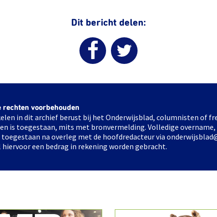
Dit bericht delen:
e rechten voorbehouden
elen in dit archief berust bij het Onderwijsblad, columnisten of 
elen is toegestaan, mits met bronvermelding. Volledige overname,
ts toegestaan na overleg met de hoofdredacteur via onderwijsblad
l hiervoor een bedrag in rekening worden gebracht.