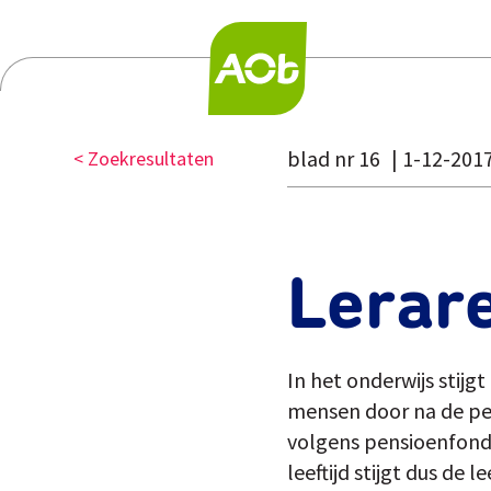
blad nr 16
1-12-201
< Zoekresultaten
Lerar
In het onderwijs stijg
mensen door na de pen
volgens pensioenfonds
leeftijd stijgt dus d