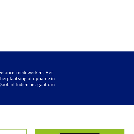
freelance-medewerkers. Het
 herplaatsing of opname in
@aob.nl Indien het gaat om