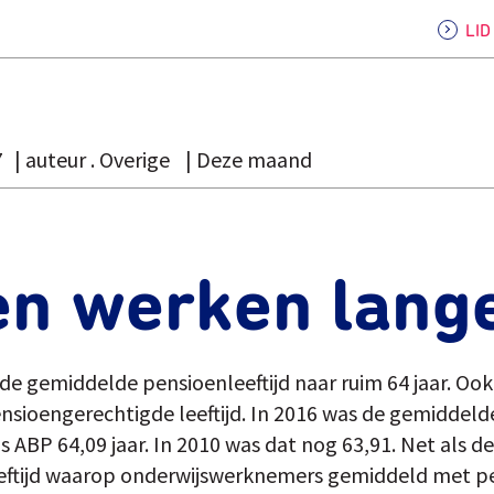
LI
7
auteur . Overige
Deze maand
en werken lang
t de gemiddelde pensioenleeftijd naar ruim 64 jaar. O
sioengerechtigde leeftijd. In 2016 was de gemiddelde
 ABP 64,09 jaar. In 2010 was dat nog 63,91. Net als 
e leeftijd waarop onderwijswerknemers gemiddeld met 