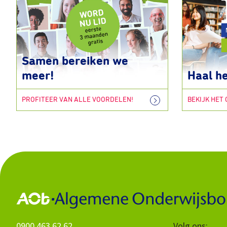
Samen bereiken we
meer!
Haal he
PROFITEER VAN ALLE VOORDELEN!
BEKIJK HET
0900 463 62 62
Volg ons: