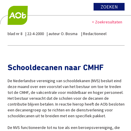
ZOEKEN
< Zoekresultaten
blad nr 8
22-4-2000
auteur O. Bosma
Redactioneel
Schooldecanen naar CMHF
De Nederlandse vereniging van schooldekanen (NVS) besluit eind
deze maand over een voorstel van het bestuur om toe te treden
tot de CMHF, de vakcentrale voor middelbaar en hoger personeel.
Het bestuur verwacht dat de scholen voor de decanen de
contributie blijven betalen. In reactie hierop heeft de AOb besloten
een decanengroep op te richten en de dienstverlening voor
schooldecanen uit te breiden met een specifiek pakket.
De NVS functioneerde tot nu toe als een beroepsvereniging, die