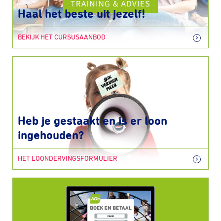
Haal het beste uit jezelf!
BEKIJK HET CURSUSAANBOD
Heb je gestaakt en is er loon
ingehouden?
HET LOONDERVINGSFORMULIER