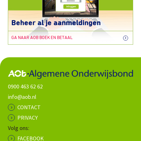
Beheer al je aanmeldingen
GA NAAR AOB BOEK EN BETAAL
0900 463 62 62
info@aob.nl
CONTACT
PRIVACY
Volg ons:
FACEBOOK