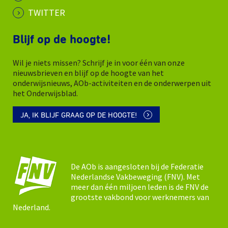
TWITTER
Blijf op de hoogte!
Wil je niets missen? Schrijf je in voor één van onze
nieuwsbrieven en blijf op de hoogte van het
onderwijsnieuws, AOb-activiteiten en de onderwerpen uit
het Onderwijsblad.
JA, IK BLIJF GRAAG OP DE HOOGTE!
De AOb is aangesloten bij de Federatie
Nederlandse Vakbeweging (FNV). Met
meer dan één miljoen leden is de FNV de
grootste vakbond voor werknemers van
Nederland.