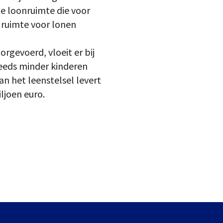
e loonruimte die voor
 ruimte voor lonen
gevoerd, vloeit er bij
teeds minder kinderen
n het leenstelsel levert
ljoen euro.