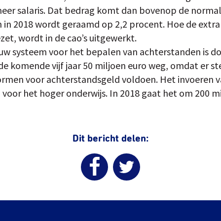
meer salaris. Dat bedrag komt dan bovenop de normal
n in 2018 wordt geraamd op 2,2 procent. Hoe de extra
ezet, wordt in de cao’s uitgewerkt.
w systeem voor het bepalen van achterstanden is door
 de komende vijf jaar 50 miljoen euro weg, omdat er s
normen voor achterstandsgeld voldoen. Het invoeren va
 voor het hoger onderwijs. In 2018 gaat het om 200 mi
Dit bericht delen: