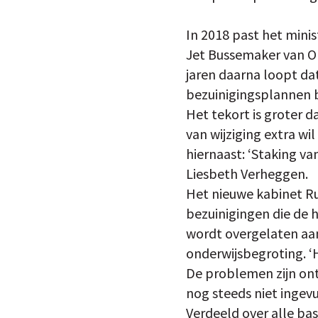
In 2018 past het minis
Jet Bussemaker van Ond
jaren daarna loopt da
bezuinigingsplannen 
Het tekort is groter 
van wijziging extra wil
hiernaast: ‘Staking va
Liesbeth Verheggen.
Het nieuwe kabinet Ru
bezuinigingen die de h
wordt overgelaten aan
onderwijsbegroting. ‘
De problemen zijn ont
nog steeds niet ingevu
Verdeeld over alle bas