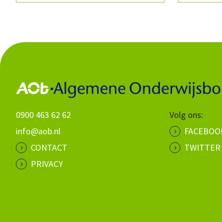
0900 463 62 62
Volg ons:
info@aob.nl
FACEBOO
CONTACT
TWITTER
PRIVACY