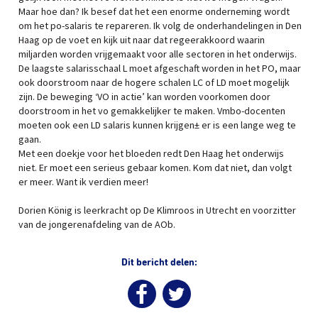
Maar hoe dan? Ik besef dat het een enorme onderneming wordt
om het po-salaris te repareren. Ik volg de onderhandelingen in Den
Haag op de voet en kijk uit naar dat regeerakkoord waarin
miljarden worden vrijgemaakt voor alle sectoren in het onderwijs.
De laagste salarisschaal L moet afgeschaft worden in het PO, maar
ook doorstroom naar de hogere schalen LC of LD moet mogelijk
zijn. De beweging ‘VO in actie’ kan worden voorkomen door
doorstroom in het vo gemakkelijker te maken. Vmbo-docenten
moeten ook een LD salaris kunnen krijgen± er is een lange weg te
gaan.
Met een doekje voor het bloeden redt Den Haag het onderwijs
niet. Er moet een serieus gebaar komen. Kom dat niet, dan volgt
er meer. Want ik verdien meer!
Dorien König is leerkracht op De Klimroos in Utrecht en voorzitter
van de jongerenafdeling van de AOb.
Dit bericht delen: