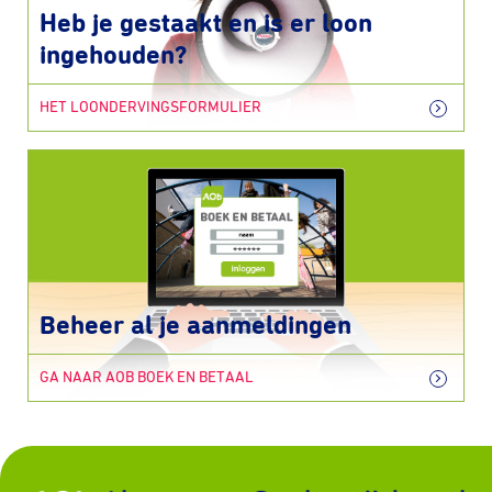
Heb je gestaakt en is er loon
ingehouden?
HET LOONDERVINGSFORMULIER
Beheer al je aanmeldingen
GA NAAR AOB BOEK EN BETAAL