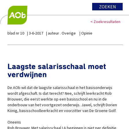
ZOEKEN
< Zoekresultaten
blad nr 10
3-6-2017
auteur . Overige
Opinie
Laagste salarisschaal moet
verdwijnen
De AOb wil dat de laagste salarisschaal in het basisonderwijs
wordt afgeschaft. Is dat terecht? Nee, schrijft leerkracht Rob
Brouwer, die eerst werkte op een basisschool en nu in de
onderbouw van het voortgezet onderwijs. Jawel, schrijft Dorien
König, basisschoolleerkracht en voorzitter van De Groene Golf.
Oneens
Rob Brouwer. Met salarisschaal LA beginnen is niet per definitie