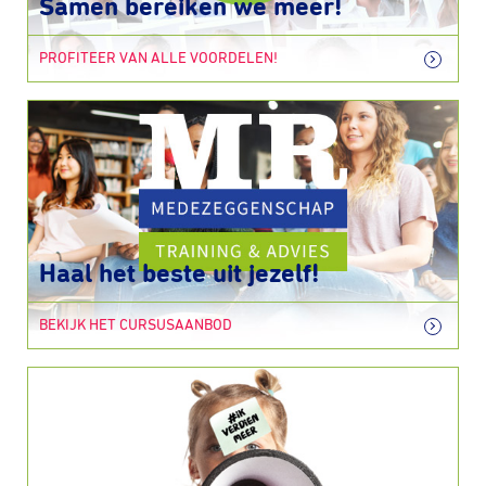
Samen bereiken we meer!
PROFITEER VAN ALLE VOORDELEN!
Haal het beste uit jezelf!
BEKIJK HET CURSUSAANBOD