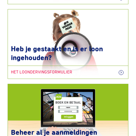
Heb je gestaakt en is er loon
ingehouden?
HET LOONDERVINGSFORMULIER
Beheer al je aanmeldingen