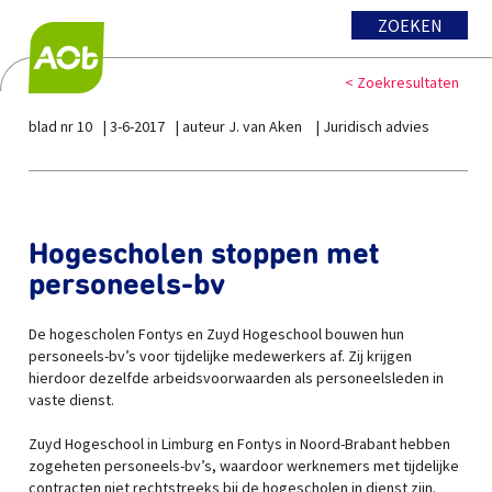
ZOEKEN
< Zoekresultaten
blad nr 10
3-6-2017
auteur J. van Aken
Juridisch advies
Hogescholen stoppen met
personeels-bv
De hogescholen Fontys en Zuyd Hogeschool bouwen hun
personeels-bv’s voor tijdelijke medewerkers af. Zij krijgen
hierdoor dezelfde arbeidsvoorwaarden als personeelsleden in
vaste dienst.
Zuyd Hogeschool in Limburg en Fontys in Noord-Brabant hebben
zogeheten personeels-bv’s, waardoor werknemers met tijdelijke
contracten niet rechtstreeks bij de hogescholen in dienst zijn.