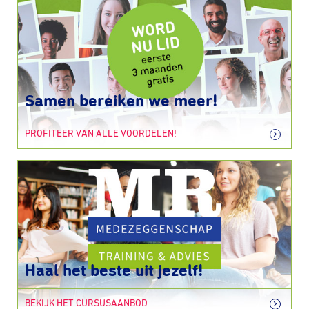
Samen bereiken we meer!
PROFITEER VAN ALLE VOORDELEN!
Haal het beste uit jezelf!
BEKIJK HET CURSUSAANBOD