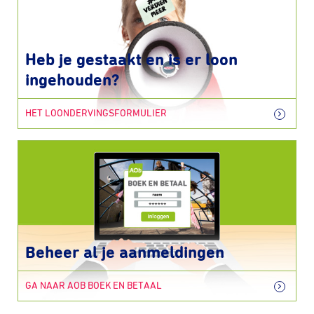
Heb je gestaakt en is er loon
ingehouden?
HET LOONDERVINGSFORMULIER
Beheer al je aanmeldingen
GA NAAR AOB BOEK EN BETAAL