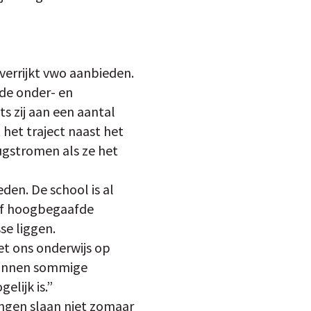
verrijkt vwo aanbieden.
 de onder- en
s zij aan een aantal
 het traject naast het
gstromen als ze het
en. De school is al
 of hoogbegaafde
se liggen.
t ons onderwijs op
 kunnen sommige
elijk is.”
lingen slaan niet zomaar