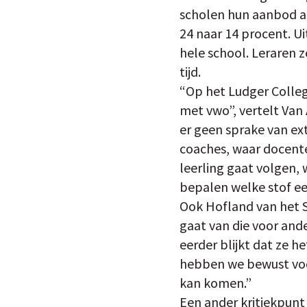
scholen hun aanbod af
24 naar 14 procent. U
hele school. Leraren 
tijd.
“Op het Ludger Colleg
met vwo”, vertelt Van
er geen sprake van ex
coaches, waar docente
leerling gaat volgen, 
bepalen welke stof ee
Ook Hofland van het S
gaat van die voor ande
eerder blijkt dat ze h
hebben we bewust voo
kan komen.”
Een ander kritiekpunt 