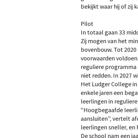
bekijkt waar hij of zij 
Pilot
In totaal gaan 33 mid
Zij mogen van het mini
bovenbouw. Tot 2020 k
voorwaarden voldoen. 
reguliere programma 
niet redden. In 2027 w
Het Ludger College in
enkele jaren een bega
leerlingen in regulier
“Hoogbegaafde leerli
aansluiten”, vertelt 
leerlingen sneller, en 
De school nam een jaar