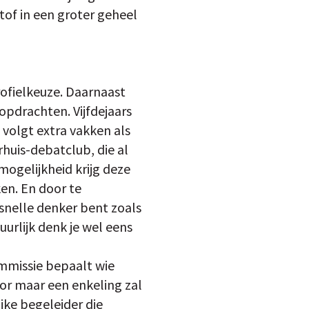
stof in een groter geheel
rofielkeuze. Daarnaast
opdrachten. Vijfdejaars
 volgt extra vakken als
erhuis-debatclub, die al
 mogelijkheid krijg deze
ken. En door te
 snelle denker bent zoals
uurlijk denk je wel eens
ommissie bepaalt wie
oor maar een enkeling zal
ijke begeleider die