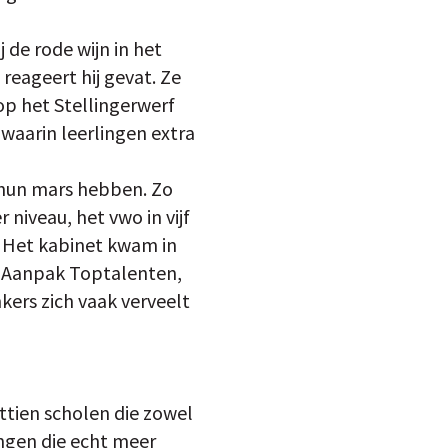
 de rode wijn in het
reageert hij gevat. Ze
op het Stellingerwerf
 waarin leerlingen extra
 hun mars hebben. Zo
niveau, het vwo in vijf
. Het kabinet kwam in
n Aanpak Toptalenten,
nkers zich vaak verveelt
ttien scholen die zowel
ingen die echt meer