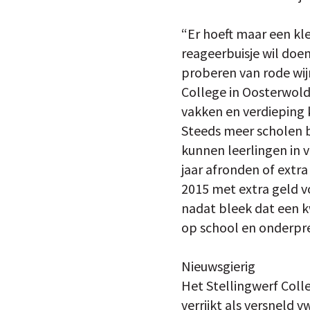
“Er hoeft maar een kle
reageerbuisje wil doen
proberen van rode wij
College in Oosterwold
vakken en verdieping k
Steeds meer scholen b
kunnen leerlingen in 
jaar afronden of extra
2015 met extra geld v
nadat bleek dat een kw
op school en onderpre
Nieuwsgierig
Het Stellingwerf Coll
verrijkt als versneld