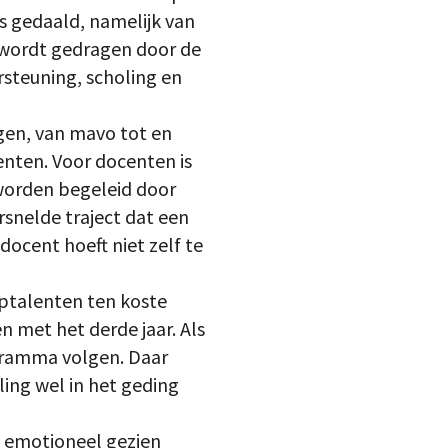
s gedaald, namelijk van
n wordt gedragen door de
steuning, scholing en
ngen, van mavo tot en
enten. Voor docenten is
worden begeleid door
snelde traject dat een
docent hoeft niet zelf te
optalenten ten koste
n met het derde jaar. Als
rogramma volgen. Daar
ing wel in het geding
al emotioneel gezien