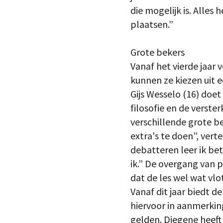
die mogelijk is. Alles
plaatsen.”
Grote bekers
Vanaf het vierde jaar
kunnen ze kiezen uit e
Gijs Wesselo (16) doe
filosofie en de verster
verschillende grote be
extra's te doen”, verte
debatteren leer ik bet
ik.” De overgang van p
dat de les wel wat vlo
Vanaf dit jaar biedt 
hiervoor in aanmerking
gelden. Diegene heeft 