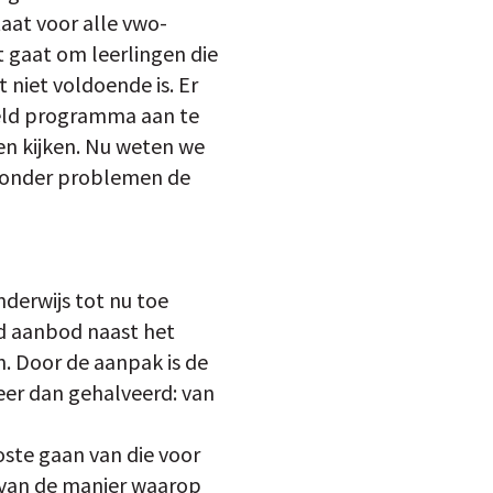
taat voor alle vwo-
t gaat om leerlingen die
 niet voldoende is. Er
neld programma aan te
en kijken. Nu weten we
 zonder problemen de
derwijs tot nu toe
end aanbod naast het
n. Door de aanpak is de
meer dan gehalveerd: van
oste gaan van die voor
n van de manier waarop