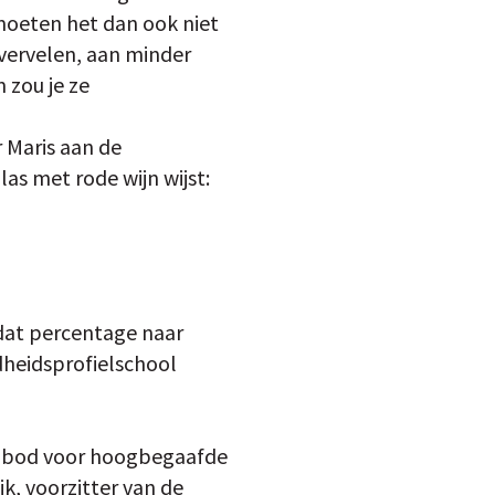
e moeten het dan ook niet
k vervelen, aan minder
 zou je ze
 Maris aan de
las met rode wijn wijst:
 dat percentage naar
dheidsprofielschool
aanbod voor hoogbegaafde
k, voorzitter van de