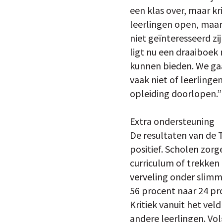
een klas over, maar kr
leerlingen open, maar
niet geïnteresseerd z
ligt nu een draaiboek
kunnen bieden. We gaa
vaak niet of leerling
opleiding doorlopen.”
Extra ondersteuning
De resultaten van de 
positief. Scholen zorg
curriculum of trekken
verveling onder slimme
56 procent naar 24 pr
Kritiek vanuit het vel
andere leerlingen. Vo