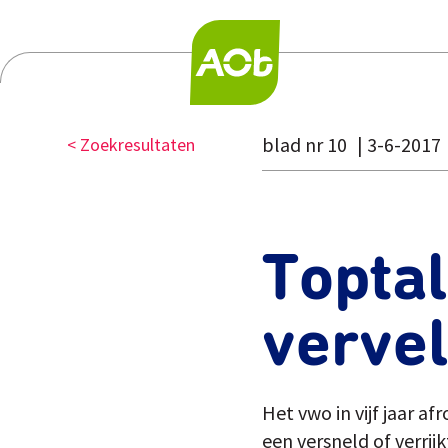
blad nr 10
3-6-2017
< Zoekresultaten
Toptal
vervel
Het vwo in vijf jaar a
een versneld of verri