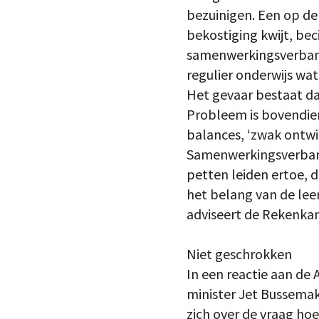
bezuinigen. Een op de
bekostiging kwijt, be
samenwerkingsverband
regulier onderwijs wat
Het gevaar bestaat da
Probleem is bovendie
balances, ‘zwak ontwik
Samenwerkingsverband
petten leiden ertoe, 
het belang van de leer
adviseert de Rekenka
Niet geschrokken
In een reactie aan de
minister Jet Bussema
zich over de vraag hoe