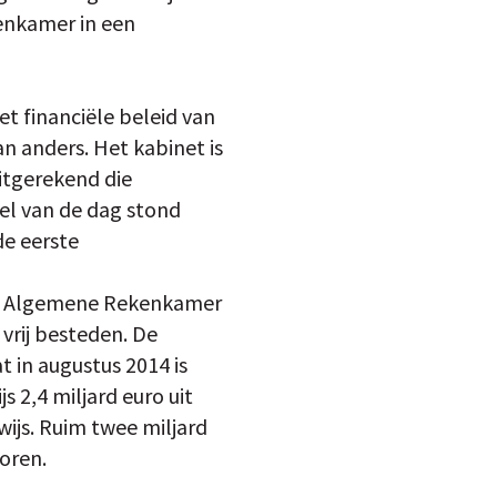
enkamer in een
 financiële beleid van
an anders. Het kabinet is
uitgerekend die
el van de dag stond
de eerste
t de Algemene Rekenkamer
vrij besteden. De
 in augustus 2014 is
s 2,4 miljard euro uit
wijs. Ruim twee miljard
oren.