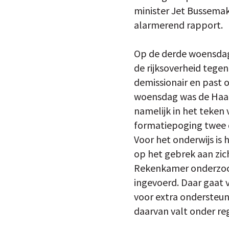
minister Jet Bussema
alarmerend rapport.
Op de derde woensdag
de rijksoverheid tegen
demissionair en past o
woensdag was de Haags
namelijk in het teken
formatiepoging twee 
Voor het onderwijs is
op het gebrek aan zic
Rekenkamer onderzocht
ingevoerd. Daar gaat v
voor extra ondersteun
daarvan valt onder re