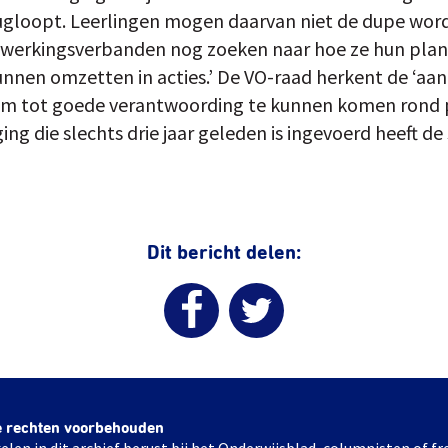
ugloopt. Leerlingen mogen daarvan niet de dupe word
nwerkingsverbanden nog zoeken naar hoe ze hun pla
unnen omzetten in acties.’ De VO-raad herkent de ‘
Om tot goede verantwoording te kunnen komen rond 
ing die slechts drie jaar geleden is ingevoerd heeft de
Dit bericht delen:
e rechten voorbehouden