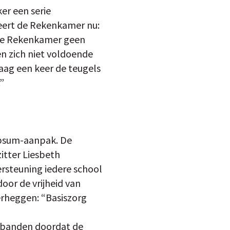
er een serie
teert de Rekenkamer nu:
 de Rekenkamer geen
en zich niet voldoende
aag een keer de teugels
”
mpsum-aanpak. De
zitter Liesbeth
rsteuning iedere school
oor de vrijheid van
erheggen: “Basiszorg
erbanden doordat de