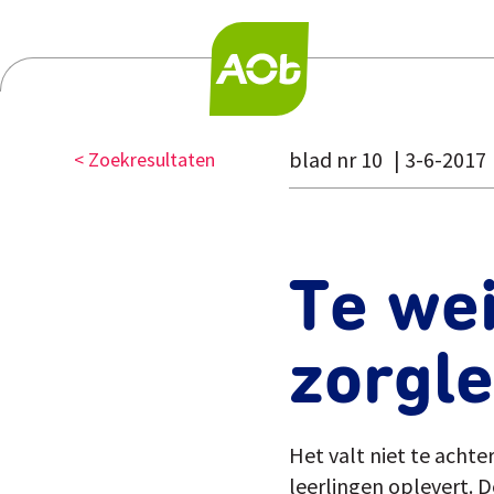
blad nr 10
3-6-2017
< Zoekresultaten
Te wei
zorgle
Het valt niet te acht
leerlingen oplevert. D