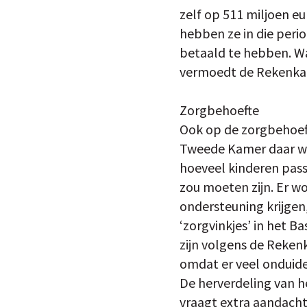
zelf op 511 miljoen 
hebben ze in die peri
betaald te hebben. Wa
vermoedt de Rekenkame
Zorgbehoefte
Ook op de zorgbehoefte
Tweede Kamer daar wel
hoeveel kinderen pass
zou moeten zijn. Er wo
ondersteuning krijgen,
‘zorgvinkjes’ in het B
zijn volgens de Reken
omdat er veel onduideli
De herverdeling van h
vraagt extra aandacht