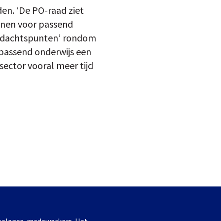
en. ‘De PO-raad ziet
nnen voor passend
aandachtspunten’ rondom
passend onderwijs een
 sector vooral meer tijd