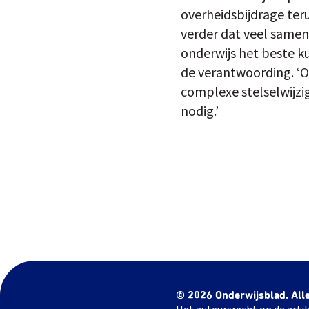
overheidsbijdrage ter
verder dat veel same
onderwijs het beste k
de verantwoording. ‘
complexe stelselwijzig
nodig.’
© 2026 Onderwijsblad. All