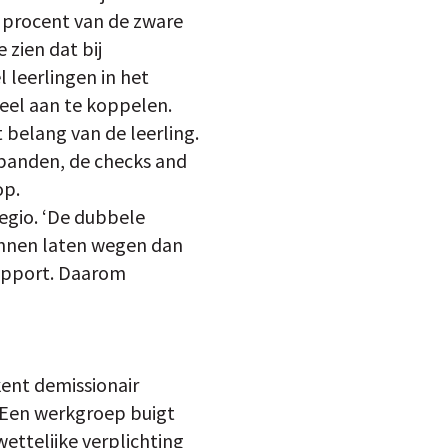
 procent van de zware
zien dat bij
leerlingen in het
deel aan te koppelen.
 belang van de leerling.
banden, de checks and
op.
egio. ‘De dubbele
unnen laten wegen dan
rapport. Daarom
kent demissionair
 Een werkgroep buigt
wettelijke verplichting