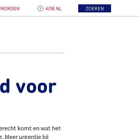
ZOEKEN
D WORDEN
AOB.NL
ld voor
terecht komt en wat het
. Meer urgentie bij