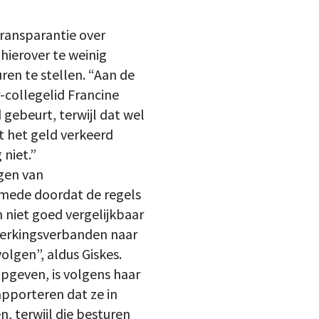
transparantie over
hierover te weinig
en te stellen. “Aan de
collegelid Francine
 gebeurt, terwijl dat wel
t het geld verkeerd
niet.”
agen van
mede doordat de regels
n niet goed vergelijkbaar
werkingsverbanden naar
olgen”, aldus Giskes.
geven, is volgens haar
apporteren dat ze in
, terwijl die besturen