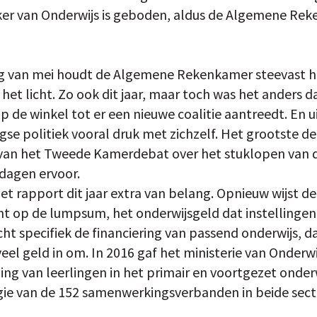
ker van Onderwijs is geboden, aldus de Algemene Rek
 van mei houdt de Algemene Rekenkamer steevast het
 het licht. Zo ook dit jaar, maar toch was het anders d
p de winkel tot er een nieuwe coalitie aantreedt. En 
e politiek vooral druk met zichzelf. Het grootste de
 van het Tweede Kamerdebat over het stuklopen van 
dagen ervoor.
 het rapport dit jaar extra van belang. Opnieuw wijs
ht op de lumpsum, het onderwijsgeld dat instellingen 
 specifiek de financiering van passend onderwijs, dat
eel geld in om. In 2016 gaf het ministerie van Onderwij
ing van leerlingen in het primair en voortgezet onder
gie van de 152 samenwerkingsverbanden in beide sect