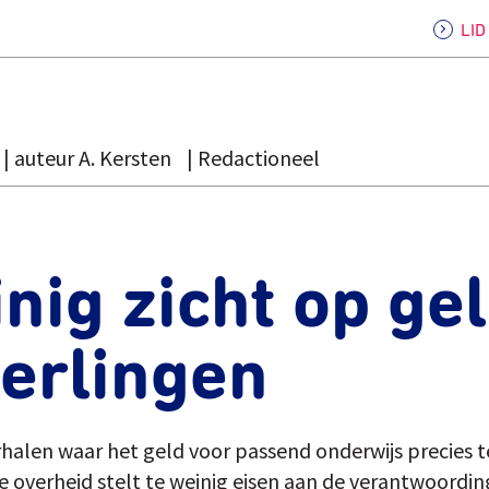
LI
auteur A. Kersten
Redactioneel
nig zicht op ge
erlingen
erhalen waar het geld voor passend onderwijs precies 
e overheid stelt te weinig eisen aan de verantwoording