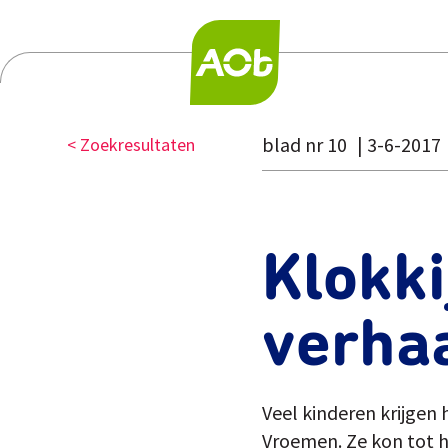
blad nr 10
3-6-2017
< Zoekresultaten
Klokk
verha
Veel kinderen krijgen
Vroemen. Ze kon tot h