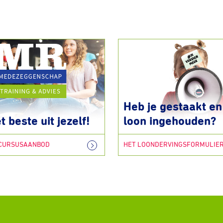
Heb je gestaakt en 
t beste uit jezelf!
loon ingehouden?
 CURSUSAANBOD
HET LOONDERVINGSFORMULIE