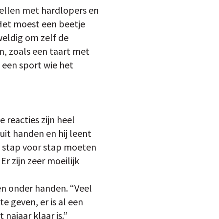
vellen met hardlopers en
Het moest een beetje
weldig om zelf de
n, zoals een taart met
t een sport wie het
reacties zijn heel
uit handen en hij leent
e stap voor stap moeten
r zijn zeer moeilijk
en onder handen. “Veel
te geven, er is al een
 najaar klaar is.”