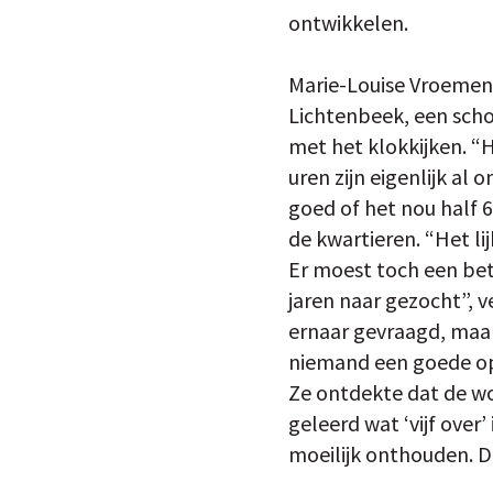
ontwikkelen.
Marie-Louise Vroemen w
Lichtenbeek, een scho
met het klokkijken. “H
uren zijn eigenlijk al 
goed of het nou half 6 
de kwartieren. “Het li
Er moest toch een bete
jaren naar gezocht”, 
ernaar gevraagd, maar 
niemand een goede op
Ze ontdekte dat de wo
geleerd wat ‘vijf over’
moeilijk onthouden. De