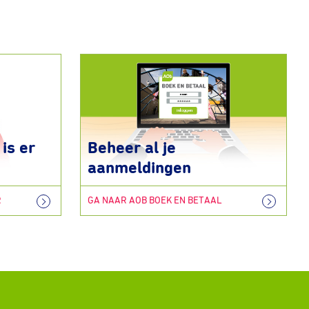
is er
Beheer al je
aanmeldingen
R
GA NAAR AOB BOEK EN BETAAL