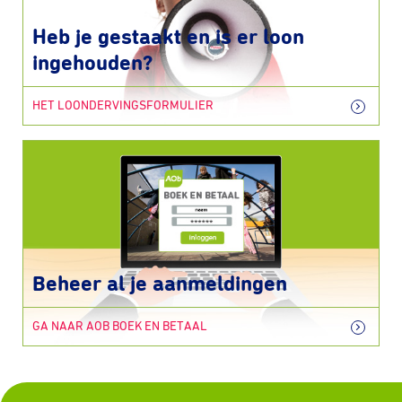
Heb je gestaakt en is er loon
ingehouden?
HET LOONDERVINGSFORMULIER
Beheer al je aanmeldingen
GA NAAR AOB BOEK EN BETAAL