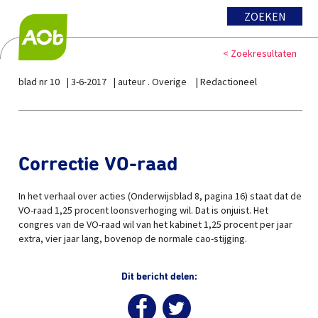
ZOEKEN
< Zoekresultaten
blad nr 10
3-6-2017
auteur . Overige
Redactioneel
Correctie VO-raad
In het verhaal over acties (Onderwijsblad 8, pagina 16) staat dat de
VO-raad 1,25 procent loonsverhoging wil. Dat is onjuist. Het
congres van de VO-raad wil van het kabinet 1,25 procent per jaar
extra, vier jaar lang, bovenop de normale cao-stijging.
Dit bericht delen: