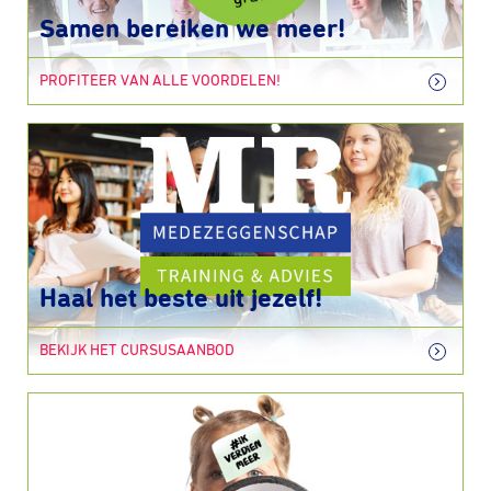
Samen bereiken we meer!
PROFITEER VAN ALLE VOORDELEN!
Haal het beste uit jezelf!
BEKIJK HET CURSUSAANBOD