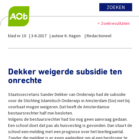
ZOEKEN
< Zoekresultaten
blad nr 10
3-6-2017
auteur K. Hagen
Redactioneel
Dekker weigerde subsidie ten
onrechte
Staatssecretaris Sander Dekker van Onderwijs had de subsidie
voor de Stichting Islamitisch Onderwijs in Amsterdam (Sio) niet bij
voorbaat mogen weigeren. Dat heeft de Amsterdamse
bestuursrechter half mei besloten.
Volgens de bestuursrechter had Sio nog geen aanvraag gedaan.
Een school doet dat pas als huisvesting is gevonden. Dan stuurt de
school een melding met een prognose over het leerlingaantal.
Zonder die melding is er geen aanleiding om al een beslissing te