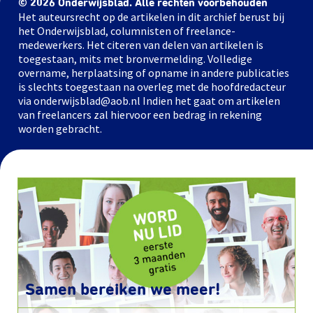
© 2026 Onderwijsblad. Alle rechten voorbehouden
Het auteursrecht op de artikelen in dit archief berust bij
het Onderwijsblad, columnisten of freelance-
medewerkers. Het citeren van delen van artikelen is
toegestaan, mits met bronvermelding. Volledige
overname, herplaatsing of opname in andere publicaties
is slechts toegestaan na overleg met de hoofdredacteur
via onderwijsblad@aob.nl Indien het gaat om artikelen
van freelancers zal hiervoor een bedrag in rekening
worden gebracht.
Samen bereiken we meer!