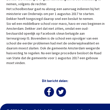
nemen, volgens de rechter.
Het schoolbestuur gaat nu alsnog een aanvraag indienen bij het
ministerie van Onderwijs om per 1 augustus 2017 te starten.
Dekker heeft toegezegd daarop snel een besluit te nemen.
Sio wil een middelbare school voor mavo, havo en vwo beginnen in
Amsterdam. Dekker ziet dat niet zitten, omdat een oud-
bestuurslid openlijk op Facebook steun betuigde aan
terreurgroep IS. Bovendien is de school een opvolger van een
school die eerder problemen had met de onderwijskwaliteit en
daarom moest sluiten. Ook de gemeente Amsterdam weigerde
huisvesting te regelen. Na een lange procedure besloot de Raad
van State dat de gemeente voor 1 augustus 2017 een gebouw
moet vinden.
Dit bericht delen: