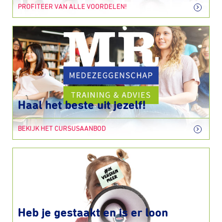
PROFITEER VAN ALLE VOORDELEN!
Haal het beste uit jezelf!
BEKIJK HET CURSUSAANBOD
Heb je gestaakt en is er loon