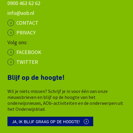
0900 463 62 62
info@aob.nl
CONTACT
PRIVACY
Volg ons:
FACEBOOK
TWITTER
Blijf op de hoogte!
Wil je niets missen? Schrijf je in voor één van onze
nieuwsbrieven en blijf op de hoogte van het
onderwijsnieuws, AOb-activiteiten en de onderwerpen uit
het Onderwijsblad.
JA, IK BLIJF GRAAG OP DE HOOGTE!