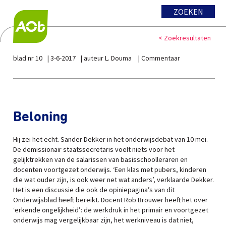
ZOEKEN
< Zoekresultaten
blad nr 10
3-6-2017
auteur L. Douma
Commentaar
Beloning
Hij zei het echt. Sander Dekker in het onderwijsdebat van 10 mei.
De demissionair staatssecretaris voelt niets voor het
gelijktrekken van de salarissen van basisschoolleraren en
docenten voortgezet onderwijs. ‘Een klas met pubers, kinderen
die wat ouder zijn, is ook weer net wat anders’, verklaarde Dekker.
Het is een discussie die ook de opiniepagina’s van dit
Onderwijsblad heeft bereikt. Docent Rob Brouwer heeft het over
‘erkende ongelijkheid’: de werkdruk in het primair en voortgezet
onderwijs mag vergelijkbaar zijn, het werkniveau is dat niet,