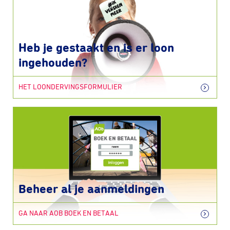
Heb je gestaakt en is er loon
ingehouden?
HET LOONDERVINGSFORMULIER
Beheer al je aanmeldingen
GA NAAR AOB BOEK EN BETAAL