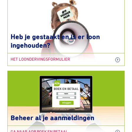
Heb je gestaakt en is er loon
ingehouden?
HET LOONDERVINGSFORMULIER
Beheer al je aanmeldingen