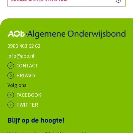
GA NAAR AOB BOEK EN BETAAL
0900 463 62 62
info@aob.nl
CONTACT
PRIVACY
Volg ons:
FACEBOOK
TWITTER
Blijf op de hoogte!