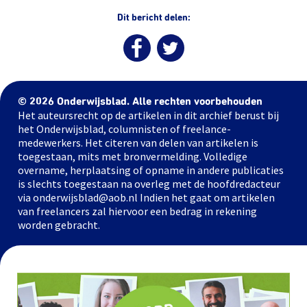
Dit bericht delen:
© 2026 Onderwijsblad. Alle rechten voorbehouden
Het auteursrecht op de artikelen in dit archief berust bij
het Onderwijsblad, columnisten of freelance-
medewerkers. Het citeren van delen van artikelen is
toegestaan, mits met bronvermelding. Volledige
overname, herplaatsing of opname in andere publicaties
is slechts toegestaan na overleg met de hoofdredacteur
via onderwijsblad@aob.nl Indien het gaat om artikelen
van freelancers zal hiervoor een bedrag in rekening
worden gebracht.