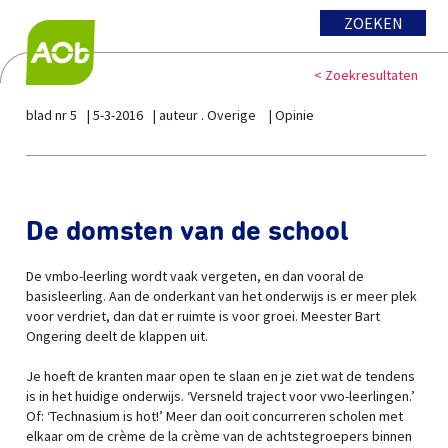
ZOEKEN
< Zoekresultaten
blad nr 5
5-3-2016
auteur . Overige
Opinie
De domsten van de school
De vmbo-leerling wordt vaak vergeten, en dan vooral de
basisleerling. Aan de onderkant van het onderwijs is er meer plek
voor verdriet, dan dat er ruimte is voor groei. Meester Bart
Ongering deelt de klappen uit.
Je hoeft de kranten maar open te slaan en je ziet wat de tendens
is in het huidige onderwijs. ‘Versneld traject voor vwo-leerlingen.’
Of: ‘Technasium is hot!’ Meer dan ooit concurreren scholen met
elkaar om de crème de la crème van de achtstegroepers binnen