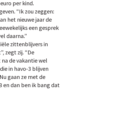
euro per kind.
geven. “Ik zou zeggen:
van het nieuwe jaar de
weewekelijks een gesprek
el daarna.”
le zittenblijvers in
, zegt zij. “De
t na de vakantie wel
die in havo-3 blijven
. Nu gaan ze met de
3 en dan ben ik bang dat