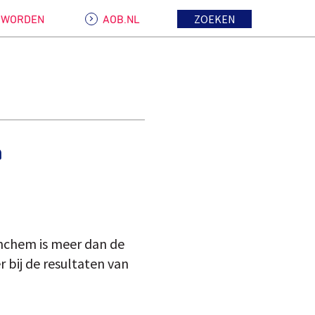
ZOEKEN
D WORDEN
AOB.NL
n
inchem is meer dan de
r bij de resultaten van