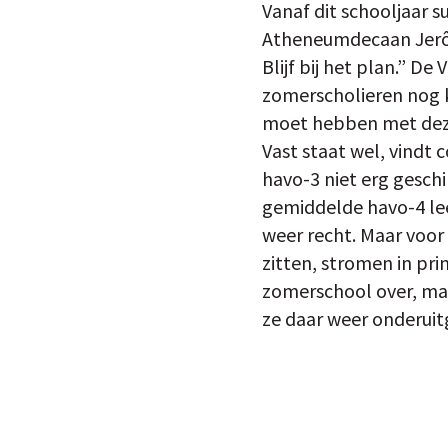
Vanaf dit schooljaar s
Atheneumdecaan Jerôme
Blijf bij het plan.” D
zomerscholieren nog k
moet hebben met deze 
Vast staat wel, vindt 
havo-3 niet erg geschik
gemiddelde havo-4 leer
weer recht. Maar voor 
zitten, stromen in pr
zomerschool over, maa
ze daar weer onderuit