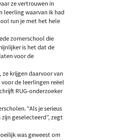
 waar ze vertrouwen in
n leerling waarvan ik had
ool run je met het hele
ede zomerschool die
nlijker is het dat de
daten voor de
ze krijgen daarvoor van
 voor de leerlingen reëel
chrijft RUG-onderzoeker
rscholen. “Als je serieus
zijn geselecteerd”, zegt
moeilijk was geweest om