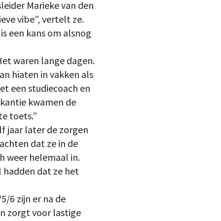
leider Marieke van den
eve vibe”, vertelt ze.
 is een kans om alsnog
Het waren lange dagen.
n hiaten in vakken als
et een studiecoach en
vakantie kwamen de
e toets.”
 jaar later de zorgen
achten dat ze in de
h weer helemaal in.
l hadden dat ze het
/6 zijn er na de
 zorgt voor lastige