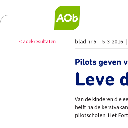
blad nr 5
5-3-2016
< Zoekresultaten
Pilots geven
Leve d
Van de kinderen die e
helft na de kerstvakan
pilotscholen. Het For