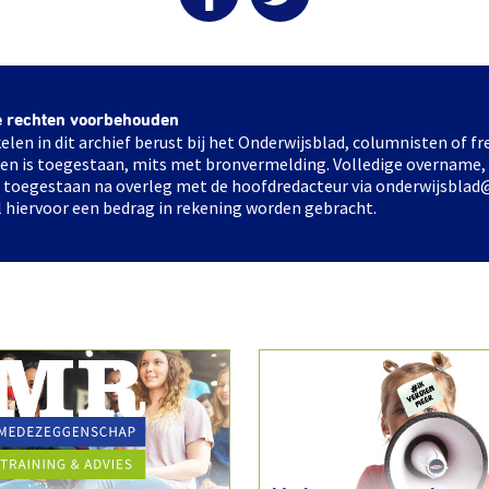
e rechten voorbehouden
elen in dit archief berust bij het Onderwijsblad, columnisten of 
elen is toegestaan, mits met bronvermelding. Volledige overname,
ts toegestaan na overleg met de hoofdredacteur via onderwijsblad
l hiervoor een bedrag in rekening worden gebracht.