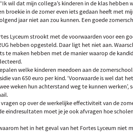
 “Ik wil dat mijn collega’s kinderen in de klas hebben
en broekie in de zomer even iets gedaan heeft met mij
 volgend jaar niet aan zou kunnen. Een goede zomersch
rtes Lyceum strookt met de voorwaarden voor een go
G hebben opgesteld. Daar ligt het niet aan. Waarschij
iets te maken hebben met de manier waarop de kandi
lecteerd.
epalen welke kinderen meedoen aan de zomerschool, 
sidie van 650 euro per kind. ‘Voorwaarde is wel dat het
twee weken hun achterstand weg te kunnen werken’, s
ail.
vragen op over de werkelijke effectiviteit van de zome
e eindresultaten moet je je ook afvragen hoe scholen 
 waarom het in het geval van het Fortes Lyceum niet 