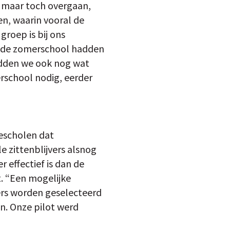
, maar toch overgaan,
en, waarin vooral de
groep is bij ons
ar de zomerschool hadden
hadden we ook nog wat
rschool nodig, eerder
tescholen dat
 zittenblijvers alsnog
 effectief is dan de
. “Een mogelijke
vers worden geselecteerd
n. Onze pilot werd