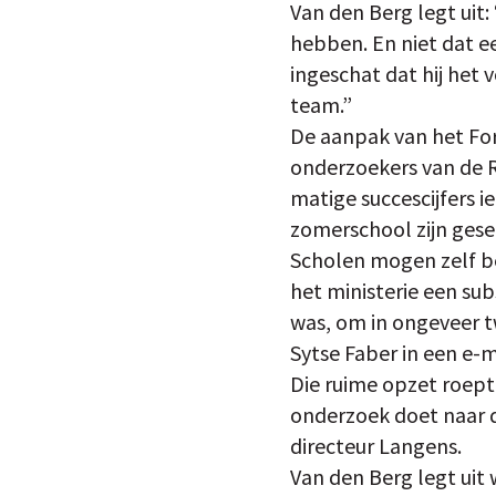
Van den Berg legt uit:
hebben. En niet dat e
ingeschat dat hij het
team.”
De aanpak van het Fo
onderzoekers van de RU
matige succescijfers 
zomerschool zijn gese
Scholen mogen zelf b
het ministerie een sub
was, om in ongeveer 
Sytse Faber in een e-m
Die ruime opzet roept 
onderzoek doet naar d
directeur Langens.
Van den Berg legt uit