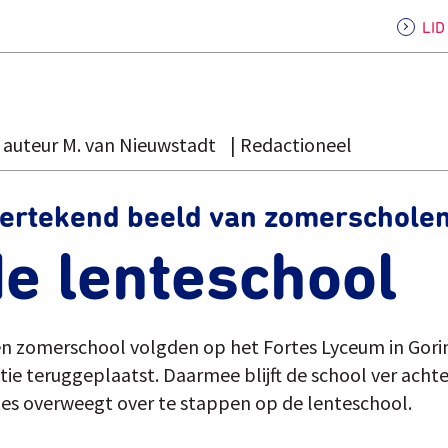
LI
auteur M. van Nieuwstadt
Redactioneel
 vertekend beeld van zomerschole
e lenteschool
en zomerschool volgden op het Fortes Lyceum in Gor
tie teruggeplaatst. Daarmee blijft de school ver achte
tes overweegt over te stappen op de lenteschool.