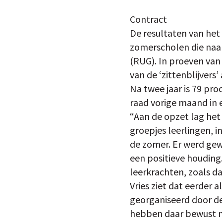
Contract
De resultaten van het 
zomerscholen die naar
(RUG). In proeven van
van de ‘zittenblijvers
Na twee jaar is 79 pr
raad vorige maand in 
“Aan de opzet lag het
groepjes leerlingen, 
de zomer. Er werd gew
een positieve houding
leerkrachten, zoals 
Vries ziet dat eerder 
georganiseerd door d
hebben daar bewust n