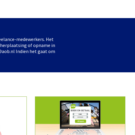
freelance-medewerkers. Het
 herplaatsing of opname in
@aob.nl Indien het gaat om