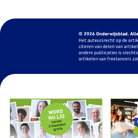
© 2026 Onderwijsblad. All
Het auteursrecht op de artik
citeren van delen van artik
andere publicaties is slech
artikelen van freelancers za