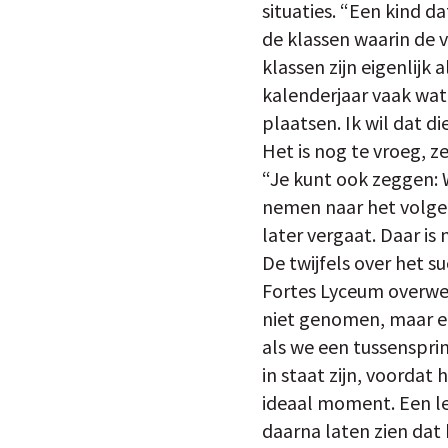
situaties. “Een kind d
de klassen waarin de v
klassen zijn eigenlijk
kalenderjaar vaak wat 
plaatsen. Ik wil dat die
Het is nog te vroeg, 
“Je kunt ook zeggen: W
nemen naar het volge
later vergaat. Daar is
De twijfels over het s
Fortes Lyceum overwee
niet genomen, maar er 
als we een tussenspri
in staat zijn, voordat
ideaal moment. Een le
daarna laten zien dat 