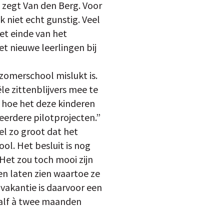
, zegt Van den Berg. Voor
 niet echt gunstig. Veel
het einde van het
t nieuwe leerlingen bij
zomerschool mislukt is.
le zittenblijvers mee te
 hoe het deze kinderen
 eerdere pilotprojecten.”
el zo groot dat het
ol. Het besluit is nog
“Het zou toch mooi zijn
en laten zien waartoe ze
eivakantie is daarvoor een
half à twee maanden