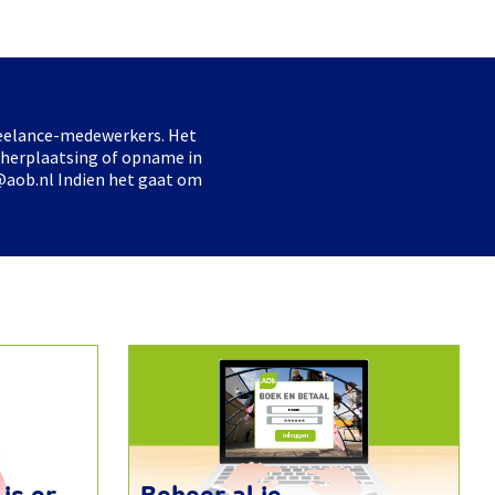
freelance-medewerkers. Het
 herplaatsing of opname in
@aob.nl Indien het gaat om