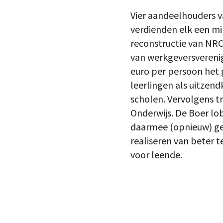
Vier aandeelhouders 
verdienden elk een mi
reconstructie van NRC
van werkgeversverenig
euro per persoon het 
leerlingen als uitzen
scholen. Vervolgens tr
Onderwijs. De Boer lo
daarmee (opnieuw) gel
realiseren van beter t
voor leende.