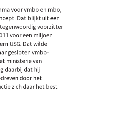
amma voor vmbo en mbo,
ept. Dat blijkt uit een
 tegenwoordig voorzitter
011 voor een miljoen
ern USG. Dat wilde
n aangesloten vmbo-
et ministerie van
 daarbij dat hij
edreven door het
ctie zich daar het best