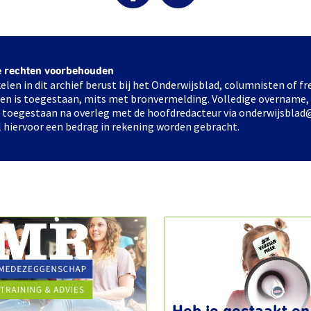
e rechten voorbehouden
elen in dit archief berust bij het Onderwijsblad, columnisten of 
elen is toegestaan, mits met bronvermelding. Volledige overname,
ts toegestaan na overleg met de hoofdredacteur via onderwijsblad
l hiervoor een bedrag in rekening worden gebracht.