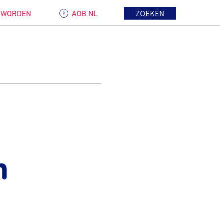
ZOEKEN
D WORDEN
AOB.NL
n