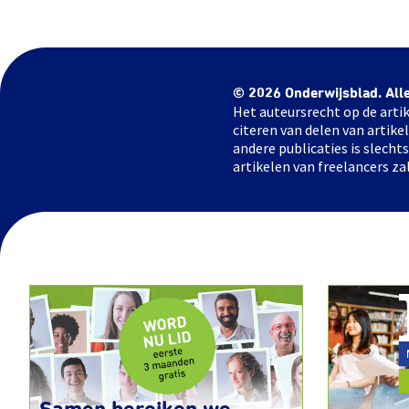
© 2026 Onderwijsblad. All
Het auteursrecht op de artik
citeren van delen van artik
andere publicaties is slech
artikelen van freelancers za