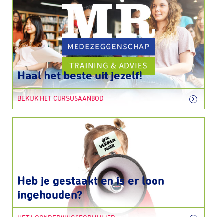
Haal het beste uit jezelf!
BEKIJK HET CURSUSAANBOD
Heb je gestaakt en is er loon
ingehouden?