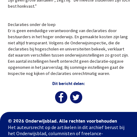
zijn geen grote aantallen”, zegt hij. “De meeste studenten zijn toch
best honkvast.”
Declaraties onder de loep
Er is geen eenduidige verantwoording van declaraties door
bestuurders in het hoger onderwijs. En gemaakte kosten zijn lang
niet altijd transparant. Volgens de Onderwijsinspectie, die de
declaraties bij hogescholen en universiteiten bekeek, verklaart
dat waarom verschillen tussen onderwijsinstellingen zo groot zijn.
Een aantal instellingen heeft onterecht geen declaratie-opgave
opgenomen in het jaarverslag. Bij sommige instellingen gaat de
Inspectie nog kijken of declaraties onrechtmatig waren.
Dit bericht delen:
© 2026 Onderwijsblad. Alle rechten voorbehouden
Het auteursrecht op de artikelen in dit archief berust bij
het Onderwijsblad, columnisten of freelance-