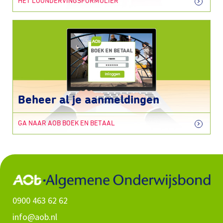
HET LOONDERVINGSFORMULIER
Beheer al je aanmeldingen
GA NAAR AOB BOEK EN BETAAL
0900 463 62 62
info@aob.nl