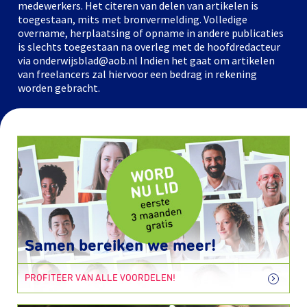
medewerkers. Het citeren van delen van artikelen is
toegestaan, mits met bronvermelding. Volledige
overname, herplaatsing of opname in andere publicaties
is slechts toegestaan na overleg met de hoofdredacteur
via onderwijsblad@aob.nl Indien het gaat om artikelen
van freelancers zal hiervoor een bedrag in rekening
worden gebracht.
Samen bereiken we meer!
PROFITEER VAN ALLE VOORDELEN!