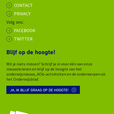
CONTACT
PRIVACY
Volg ons:
FACEBOOK
TWITTER
Blijf op de hoogte!
Wil je niets missen? Schrijf je in voor één van onze
nieuwsbrieven en blijf op de hoogte van het
onderwijsnieuws, AOb-activiteiten en de onderwerpen uit
het Onderwijsblad.
JA, IK BLIJF GRAAG OP DE HOOGTE!