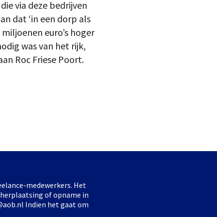
die via deze bedrijven
n dat ‘in een dorp als
n miljoenen euro’s hoger
odig was van het rijk,
an Roc Friese Poort.
freelance-medewerkers. Het
 herplaatsing of opname in
@aob.nl Indien het gaat om