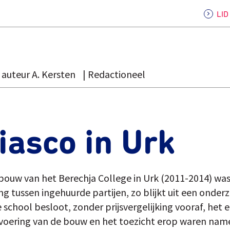
LI
auteur A. Kersten
Redactioneel
iasco in Urk
wbouw van het Berechja College in Urk (2011-2014) wa
g tussen ingehuurde partijen, zo blijkt uit een onder
 school besloot, zonder prijsvergelijking vooraf, het 
itvoering van de bouw en het toezicht erop waren name