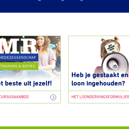
Heb je gestaakt en 
t beste uit jezelf!
loon ingehouden?
 CURSUSAANBOD
HET LOONDERVINGSFORMULIE