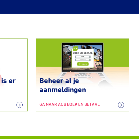
is er
Beheer al je
aanmeldingen
R
GA NAAR AOB BOEK EN BETAAL