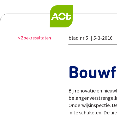
blad nr 5
5-3-2016
< Zoekresultaten
Bouwf
Bij renovatie en nieu
belangenverstrengelin
Onderwijsinspectie. De
in te schakelen. De u