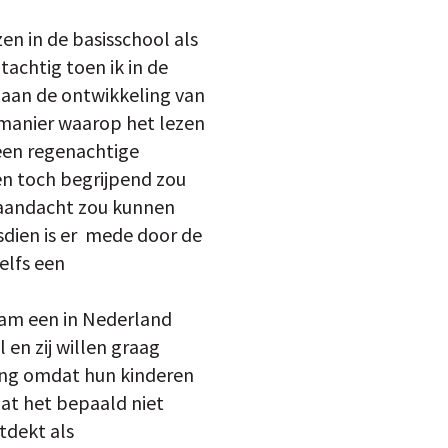
en in de basisschool als
tachtig toen ik in de
j aan de ontwikkeling van
 manier waarop het lezen
 een regenachtige
en toch begrijpend zou
 aandacht zou kunnen
dien is er ­ mede door de
elfs een
wam een in Nederland
en zij willen graag
ling omdat hun kinderen
dat het bepaald niet
tdekt als