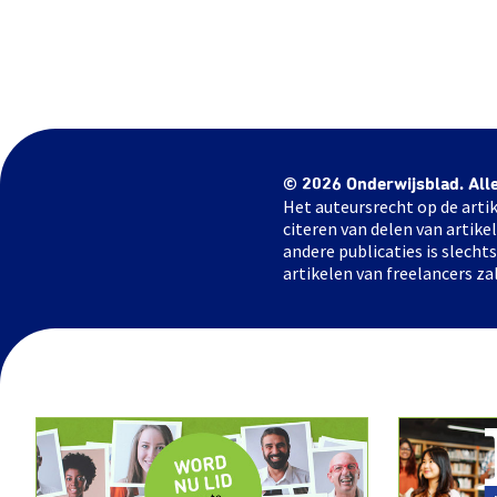
© 2026 Onderwijsblad. All
Het auteursrecht op de artik
citeren van delen van artik
andere publicaties is slech
artikelen van freelancers za