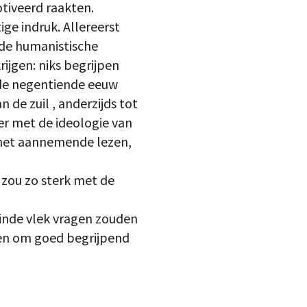
tiveerd raakten.
ge indruk. Allereerst
 de humanistische
rijgen: niks begrijpen
 de negentiende eeuw
 de zuil ­, anderzijds tot
er met de ideologie van
t het aannemende lezen,
n zou zo sterk met de
linde vlek vragen zouden
jgen om goed begrijpend