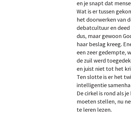
en je snapt dat mens
Wat is er tussen gekom
het doorwerken van de
debatcultuur en deed e
dus, maar gewoon God
haar beslag kreeg. Ener
een zeer gedempte, wa
de zuil werd toegedek
en juist niet tot het k
Ten slotte is er het t
intelligentie samenha
De cirkel is rond als
moeten stellen, nu ne
te leren lezen.