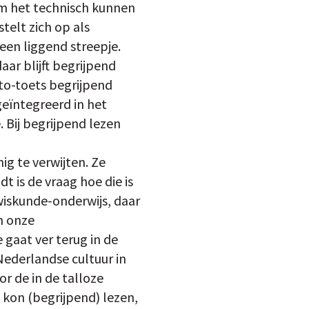
om het technisch kunnen
telt zich op als
een liggend streepje.
aar blijft begrijpend
to-toets begrijpend
geïntegreerd in het
e. Bij begrijpend lezen
nig te verwijten. Ze
 is de vraag hoe die is
iskunde-onderwijs, daar
n onze
 gaat ver terug in de
 Nederlandse cultuur in
r de in de talloze
 kon (begrijpend) lezen,