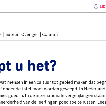
LI
0
auteur . Overige
Column
pt u het?
d wat mensen in een cultuur tot gebied maken dat b
of onder de tafel moet worden geveegd. In Nederland 
r niet goed in. In de internationale vergelijkingen sta
meerderheid van de leerlingen goed toe te rusten. Lees