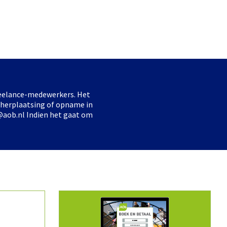
freelance-medewerkers. Het
 herplaatsing of opname in
@aob.nl Indien het gaat om