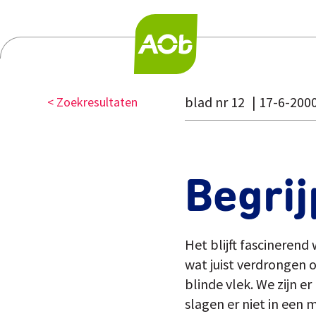
blad nr 12
17-6-200
< Zoekresultaten
Begrij
Het blijft fascineren
wat juist verdrongen 
blinde vlek. We zijn e
slagen er niet in een 