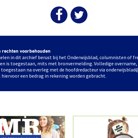
e rechten voorbehouden
elen in dit archief berust bij het Onderwijsblad, columnisten of 
elen is toegestaan, mits met bronvermelding. Volledige overname,
ts toegestaan na overleg met de hoofdredacteur via onderwijsblad
l hiervoor een bedrag in rekening worden gebracht.