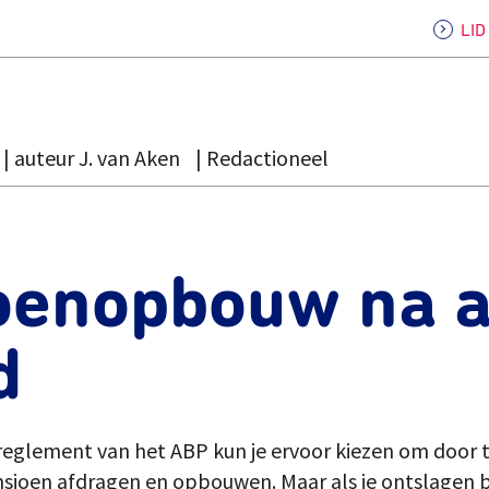
LI
auteur J. van Aken
Redactioneel
oenopbouw na 
d
reglement van het ABP kun je ervoor kiezen om door 
 pensioen afdragen en opbouwen. Maar als je ontslagen 