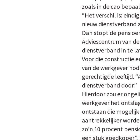
zoals in de cao bepaal
“Het verschil is: eind
nieuw dienstverband 
Dan stopt de pensioen
Adviescentrum van de A
dienstverband in te la
Voor die constructie 
van de werkgever nodi
gerechtigde leeftijd. 
dienstverband door.”
Hierdoor zou er ongel
werkgever het ontslag 
ontstaan die mogelijk 
aantrekkelijker word
zo’n 10 procent pensi
een stuk goedkoper”, 