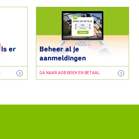
is er
Beheer al je
aanmeldingen
R
GA NAAR AOB BOEK EN BETAAL