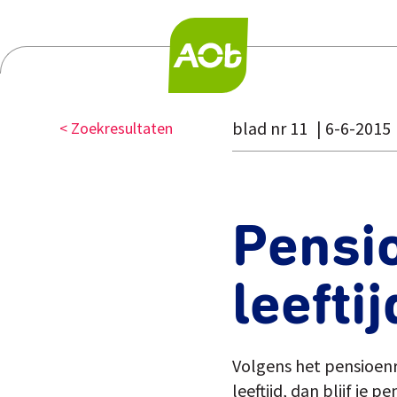
blad nr 11
6-6-2015
< Zoekresultaten
Pensi
leeftij
Volgens het pensioen
leeftijd, dan blijf je