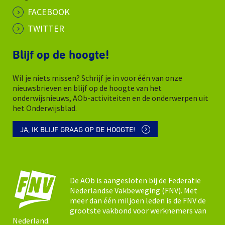
FACEBOOK
TWITTER
Blijf op de hoogte!
Wil je niets missen? Schrijf je in voor één van onze
nieuwsbrieven en blijf op de hoogte van het
onderwijsnieuws, AOb-activiteiten en de onderwerpen uit
het Onderwijsblad.
JA, IK BLIJF GRAAG OP DE HOOGTE!
De AOb is aangesloten bij de Federatie
Nederlandse Vakbeweging (FNV). Met
meer dan één miljoen leden is de FNV de
grootste vakbond voor werknemers van
Nederland.