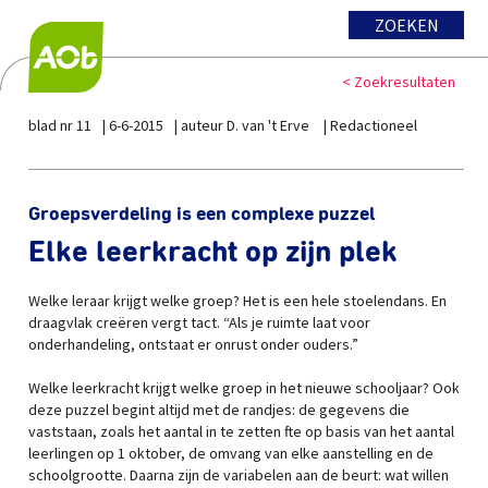
ZOEKEN
< Zoekresultaten
blad nr 11
6-6-2015
auteur D. van 't Erve
Redactioneel
Groepsverdeling is een complexe puzzel
Elke leerkracht op zijn plek
Welke leraar krijgt welke groep? Het is een hele stoelendans. En
draagvlak creëren vergt tact. “Als je ruimte laat voor
onderhandeling, ontstaat er onrust onder ouders.”
Welke leerkracht krijgt welke groep in het nieuwe schooljaar? Ook
deze puzzel begint altijd met de randjes: de gegevens die
vaststaan, zoals het aantal in te zetten fte op basis van het aantal
leerlingen op 1 oktober, de omvang van elke aanstelling en de
schoolgrootte. Daarna zijn de variabelen aan de beurt: wat willen