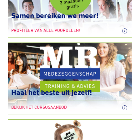
Samen bereiken we meer!
PROFITEER VAN ALLE VOORDELEN!
Haal het beste uit jezelf!
BEKIJK HET CURSUSAANBOD