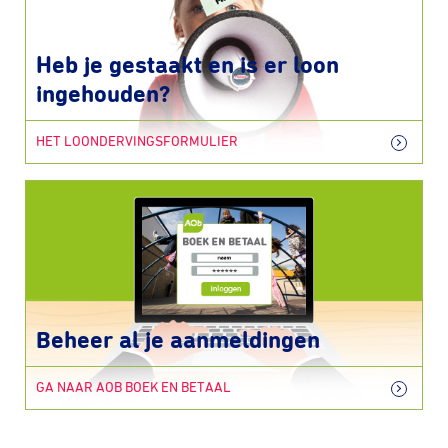
Heb je gestaakt en is er loon
ingehouden?
HET LOONDERVINGSFORMULIER
Beheer al je aanmeldingen
GA NAAR AOB BOEK EN BETAAL