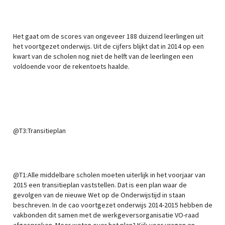
Het gaat om de scores van ongeveer 188 duizend leerlingen uit
het voortgezet onderwijs. Uit de cijfers blijkt dat in 2014 op een
kwart van de scholen nog niet de helft van de leerlingen een
voldoende voor de rekentoets haalde.
@T3:Transitieplan
@T1:Alle middelbare scholen moeten uiterlijk in het voorjaar van
2015 een transitieplan vaststellen. Dat is een plan waar de
gevolgen van de nieuwe Wet op de Onderwijstijd in staan
beschreven. In de cao voortgezet onderwijs 2014-2015 hebben de
vakbonden dit samen met de werkgeversorganisatie VO-raad