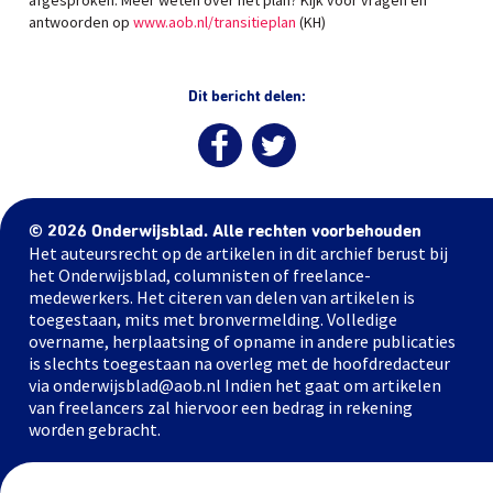
afgesproken. Meer weten over het plan? Kijk voor vragen en
antwoorden op
www.aob.nl/transitieplan
(KH)
Dit bericht delen:
© 2026 Onderwijsblad. Alle rechten voorbehouden
Het auteursrecht op de artikelen in dit archief berust bij
het Onderwijsblad, columnisten of freelance-
medewerkers. Het citeren van delen van artikelen is
toegestaan, mits met bronvermelding. Volledige
overname, herplaatsing of opname in andere publicaties
is slechts toegestaan na overleg met de hoofdredacteur
via onderwijsblad@aob.nl Indien het gaat om artikelen
van freelancers zal hiervoor een bedrag in rekening
worden gebracht.