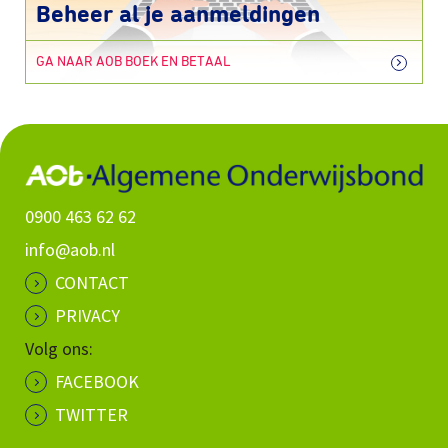
Beheer al je aanmeldingen
GA NAAR AOB BOEK EN BETAAL
0900 463 62 62
info@aob.nl
CONTACT
PRIVACY
Volg ons:
FACEBOOK
TWITTER