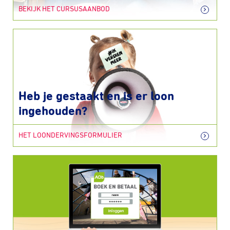
BEKIJK HET CURSUSAANBOD
Heb je gestaakt en is er loon
ingehouden?
HET LOONDERVINGSFORMULIER