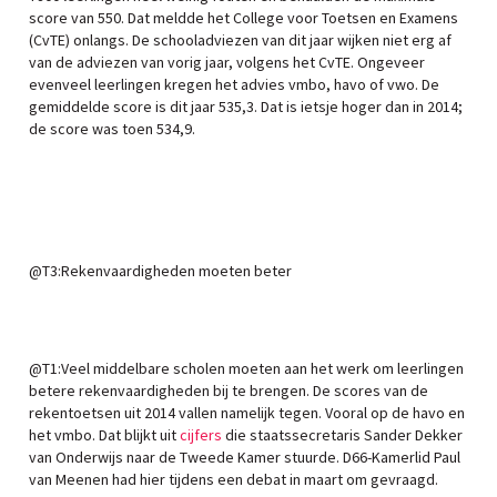
score van 550. Dat meldde het College voor Toetsen en Examens
(CvTE) onlangs. De schooladviezen van dit jaar wijken niet erg af
van de adviezen van vorig jaar, volgens het CvTE. Ongeveer
evenveel leerlingen kregen het advies vmbo, havo of vwo. De
gemiddelde score is dit jaar 535,3. Dat is ietsje hoger dan in 2014;
de score was toen 534,9.
@T3:Rekenvaardigheden moeten beter
@T1:Veel middelbare scholen moeten aan het werk om leerlingen
betere rekenvaardigheden bij te brengen. De scores van de
rekentoetsen uit 2014 vallen namelijk tegen. Vooral op de havo en
het vmbo. Dat blijkt uit
cijfers
die staatssecretaris Sander Dekker
van Onderwijs naar de Tweede Kamer stuurde. D66-Kamerlid Paul
van Meenen had hier tijdens een debat in maart om gevraagd.