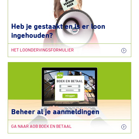
Heb je gestaakt en is er loon
ingehouden?
HET LOONDERVINGSFORMULIER
Beheer al je aanmeldingen
GA NAAR AOB BOEK EN BETAAL