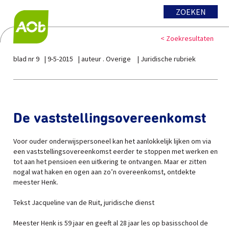
ZOEKEN
< Zoekresultaten
blad nr 9
9-5-2015
auteur . Overige
Juridische rubriek
De vaststellingsovereenkomst
Voor ouder onderwijspersoneel kan het aanlokkelijk lijken om via
een vaststellingsovereenkomst eerder te stoppen met werken en
tot aan het pensioen een uitkering te ontvangen. Maar er zitten
nogal wat haken en ogen aan zo’n overeenkomst, ontdekte
meester Henk.
Tekst Jacqueline van de Ruit, juridische dienst
Meester Henk is 59 jaar en geeft al 28 jaar les op basisschool de