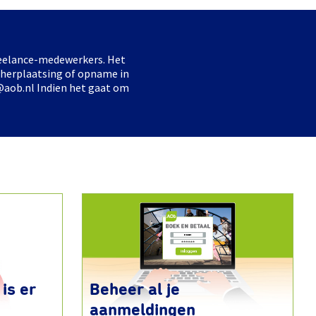
freelance-medewerkers. Het
 herplaatsing of opname in
@aob.nl Indien het gaat om
is er
Beheer al je
aanmeldingen