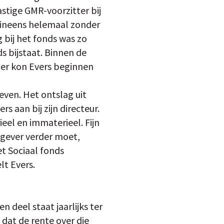
astige GMR-voorzitter bij
1 ineens helemaal zonder
g bij het fonds was zo
s bijstaat. Binnen de
ater kon Evers beginnen
even. Het ontslag uit
s aan bij zijn directeur.
eel en immaterieel. Fijn
rkgever verder moet,
t Sociaal fonds
lt Evers.
 deel staat jaarlijks ter
dat de rente over die