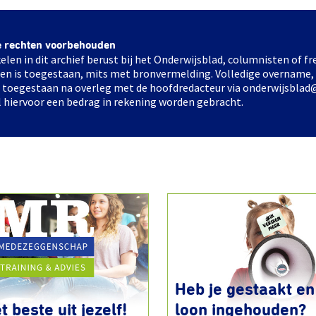
e rechten voorbehouden
elen in dit archief berust bij het Onderwijsblad, columnisten of 
elen is toegestaan, mits met bronvermelding. Volledige overname,
ts toegestaan na overleg met de hoofdredacteur via onderwijsblad
l hiervoor een bedrag in rekening worden gebracht.
Heb je gestaakt en 
t beste uit jezelf!
loon ingehouden?