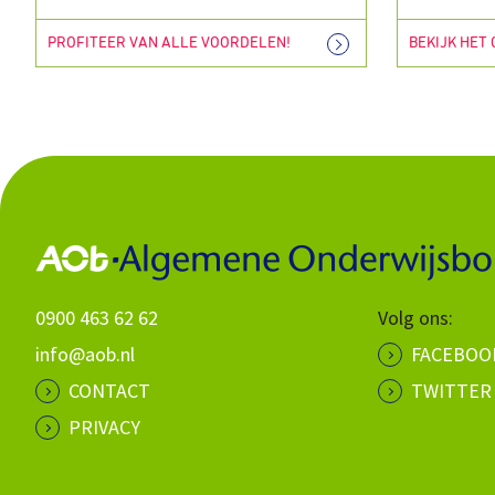
PROFITEER VAN ALLE VOORDELEN!
BEKIJK HET
0900 463 62 62
Volg ons:
info@aob.nl
FACEBOO
CONTACT
TWITTER
PRIVACY