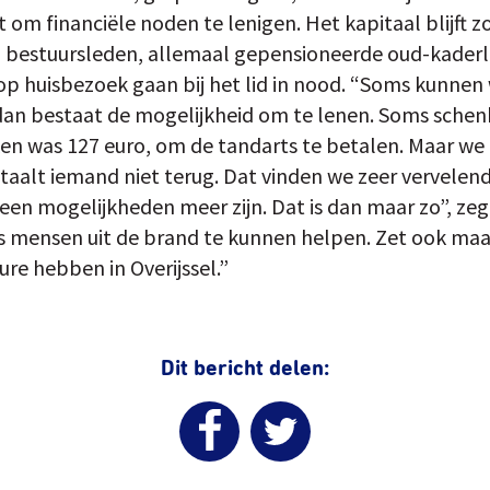
om financiële noden te lenigen. Het kapitaal blijft zo 
n bestuursleden, allemaal gepensioneerde oud-kaderl
g op huisbezoek gaan bij het lid in nood. “Soms kunne
, dan bestaat de mogelijkheid om te lenen. Soms sche
n was 127 euro, om de tandarts te betalen. Maar we
taalt iemand niet terug. Dat vinden we zeer vervelend
 geen mogelijkheden meer zijn. Dat is dan maar zo”, ze
 mensen uit de brand te kunnen helpen. Zet ook maar
e hebben in Overijssel.”
Dit bericht delen: