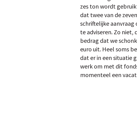
zes ton wordt gebruikt 
dat twee van de zeve
schriftelijke aanvraa
te adviseren. Zo niet
bedrag dat we schonke
euro uit. Heel soms be
dat er in een situatie
werk om met dit fonds
momenteel een vacatur