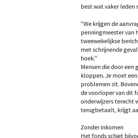
best wat vaker leden 
“We krijgen de aanvrag
penningmeester van h
tweewekelijkse berich
met schrijnende gevall
hoek.”
Mensen die door een g
kloppen. Je moet een 
problemen zit. Bovendi
de voorloper van dit 
onderwijzers terecht 
terugbetaalt, krijgt a
Zonder inkomen
Het fonds schiet bijv