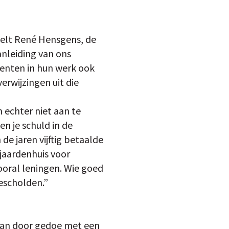
rtelt René Hensgens, de
nleiding van ons
lenten in hun werk ook
erwijzingen uit die
 echter niet aan te
n je schuld in de
de jaren vijftig betaalde
jaardenhuis voor
ooral leningen. Wie goed
gescholden.”
taan door gedoe met een