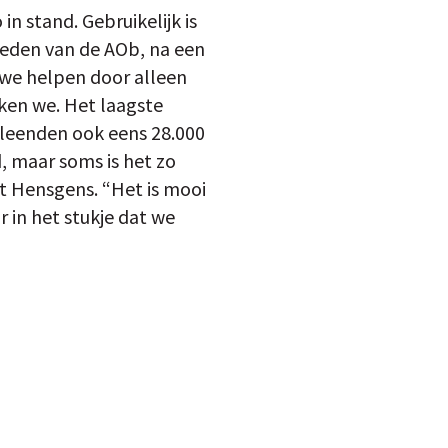
in stand. Gebruikelijk is
eden van de AOb, na een
n we helpen door alleen
nken we. Het laagste
 leenden ook eens 28.000
, maar soms is het zo
gt Hensgens. “Het is mooi
 in het stukje dat we