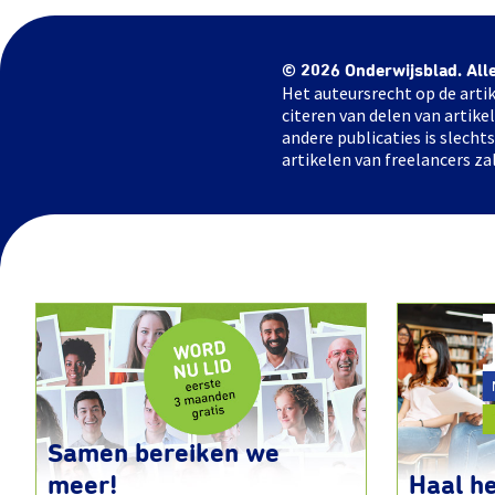
© 2026 Onderwijsblad. All
Het auteursrecht op de artik
citeren van delen van artik
andere publicaties is slech
artikelen van freelancers za
Samen bereiken we
meer!
Haal he