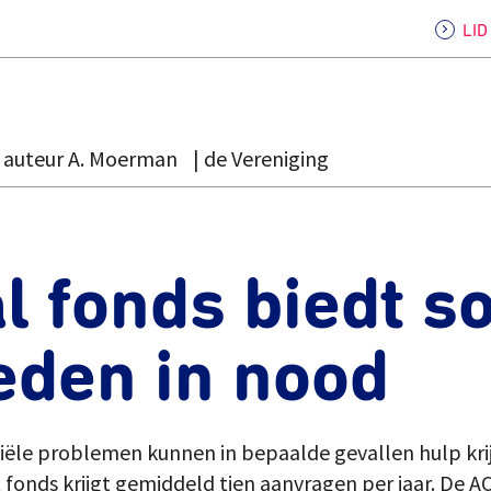
LI
auteur A. Moerman
de Vereniging
l fonds biedt s
eden in nood
ële problemen kunnen in bepaalde gevallen hulp krij
 fonds krijgt gemiddeld tien aanvragen per jaar. De