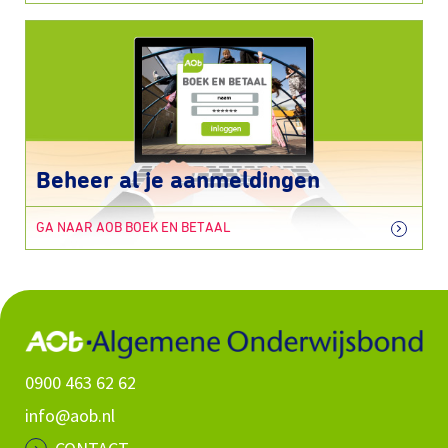
Beheer al je aanmeldingen
GA NAAR AOB BOEK EN BETAAL
0900 463 62 62
info@aob.nl