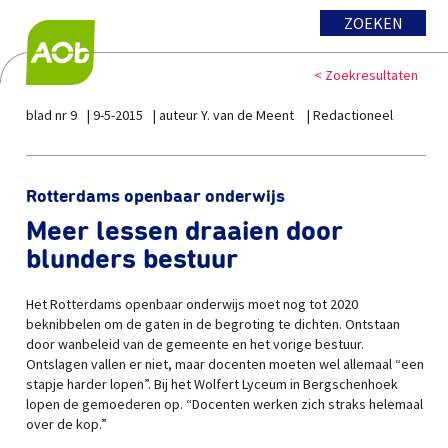
ZOEKEN
< Zoekresultaten
blad nr 9
9-5-2015
auteur Y. van de Meent
Redactioneel
Rotterdams openbaar onderwijs
Meer lessen draaien door
blunders bestuur
Het Rotterdams openbaar onderwijs moet nog tot 2020
beknibbelen om de gaten in de begroting te dichten. Ontstaan
door wanbeleid van de gemeente en het vorige bestuur.
Ontslagen vallen er niet, maar docenten moeten wel allemaal “een
stapje harder lopen”. Bij het Wolfert Lyceum in Bergschenhoek
lopen de gemoederen op. “Docenten werken zich straks helemaal
over de kop.”