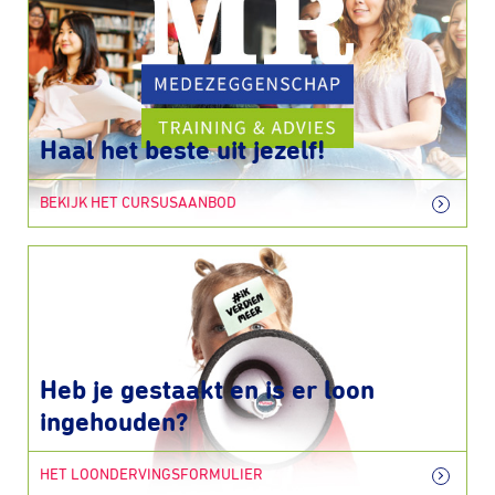
Haal het beste uit jezelf!
BEKIJK HET CURSUSAANBOD
Heb je gestaakt en is er loon
ingehouden?
HET LOONDERVINGSFORMULIER