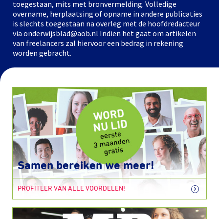
toegestaan, mits met bronvermelding. Volledige
overname, herplaatsing of opname in andere publicaties
is slechts toegestaan na overleg met de hoofdredacteur
via onderwijsblad@aob.nl Indien het gaat om artikelen
van freelancers zal hiervoor een bedrag in rekening
worden gebracht.
Samen bereiken we meer!
PROFITEER VAN ALLE VOORDELEN!