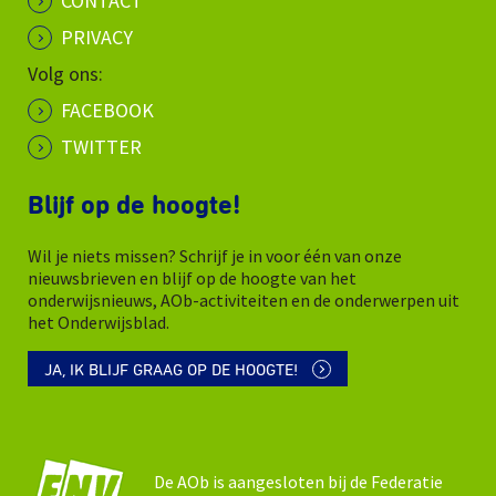
CONTACT
PRIVACY
Volg ons:
FACEBOOK
TWITTER
Blijf op de hoogte!
Wil je niets missen? Schrijf je in voor één van onze
nieuwsbrieven en blijf op de hoogte van het
onderwijsnieuws, AOb-activiteiten en de onderwerpen uit
het Onderwijsblad.
JA, IK BLIJF GRAAG OP DE HOOGTE!
De AOb is aangesloten bij de Federatie